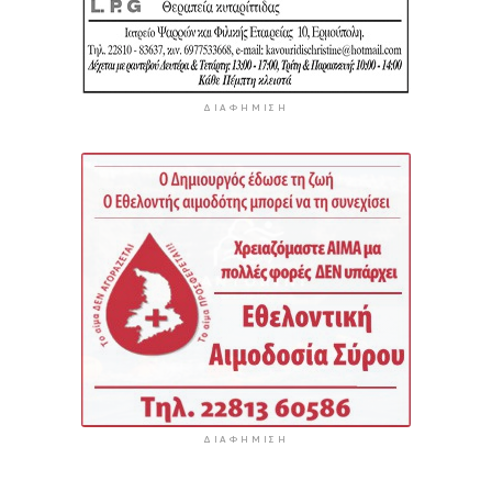
ΔΙΑΦΉΜΙΣΗ
ΔΙΑΦΉΜΙΣΗ