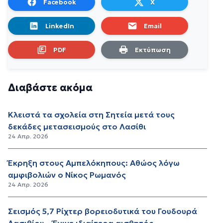
Facebook
X
LinkedIn
Email
PDF
Εκτύπωση
Διαβάστε ακόμα
Κλειστά τα σχολεία στη Σητεία μετά τους
δεκάδες μετασεισμούς στο Λασίθι
24 Απρ. 2026
Έκρηξη στους Αμπελόκηπους: Αθώος λόγω
αμφιβολιών ο Νίκος Ρωμανός
24 Απρ. 2026
Σεισμός 5,7 Ρίχτερ βορειοδυτικά του Γουδουρά
Λασιθίου – Έγινε ιδιαίτερα αισθητός