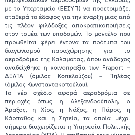
με το Υπερταμείο (ΕΕΣΥΠ) να προετοιμάζει
σταθερά το έδαφος για την έναρξη μιας από
τις πλέον φιλόδοξες αποκρατικοποιήσεις
στον τομέα των υποδομών. Το μοντέλο που
προωθείται φέρει έντονα τα πρότυπα του
διαγωνισμού παραχώρησης για το
αεροδρόμιο της Καλαμάτας, όπου ανάδοχος
αναδείχθηκε η κοινοπραξία των Fraport –
ΔΕΛΤΑ (όμιλος Κοπελούζου) – Πηλέας
(όμιλος Κωνσταντακοπούλου).
Το νέο σχέδιο αφορά αεροδρόμια σε
περιοχές όπως η Αλεξανδρούπολη, ο
Άραξος, η Χίος, η Νάξος, η Πάρος, η
Κάρπαθος και η Σητεία, τα οποία μέχρι
σήμερα διαχειρίζεται η Υπηρεσία Πολιτικής
Αεροπορίας (ΥΠΑ). Η επιβατική τους κίνηση