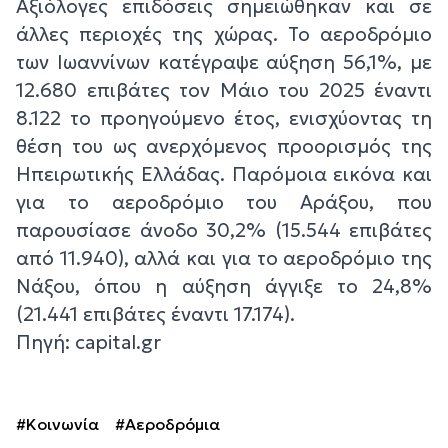
Αξιόλογες επιδόσεις σημειώθηκαν και σε
άλλες περιοχές της χώρας. Το αεροδρόμιο
των Ιωαννίνων κατέγραψε αύξηση 56,1%, με
12.680 επιβάτες τον Μάιο του 2025 έναντι
8.122 το προηγούμενο έτος, ενισχύοντας τη
θέση του ως ανερχόμενος προορισμός της
Ηπειρωτικής Ελλάδας. Παρόμοια εικόνα και
για το αεροδρόμιο του Αράξου, που
παρουσίασε άνοδο 30,2% (15.544 επιβάτες
από 11.940), αλλά και για το αεροδρόμιο της
Νάξου, όπου η αύξηση άγγιξε το 24,8%
(21.441 επιβάτες έναντι 17.174).
Πηγή: capital.gr
#Κοινωνία
#Αεροδρόμια