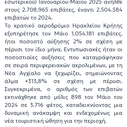
εσωτερικού) Ιανουαρίου-Μαΐου 2025 ανήλθε
στους 2.708.965 επιβάτες, έναντι 2.504.584
επιβατών το 2024.
Το κρατικό αεροδρόμιο Ηρακλείου Κρήτης
εξυπηρέτησε τον Μάιο 1.054.181 επιβάτες,
ήτοι ποσοστό αύξησης 2% σε σχέση με
πέρυσι τον ίδιο μήνα. Εντυπωσιακές ήταν οι
ποσοστιαίες αυξήσεις που καταγράφηκαν
σε σειρά περιφερειακών αερολιμένων, με τη
Νέα Αγχίαλο να ξεχωρίζει, σημειώνοντας
άλμα +313,8% σε σχέση με πέρυσι.
Συγκεκριμένα, ο αριθμός των επιβατών
εκτινάχθηκε από μόλις 898 τον Μάιο του
2024 σε 3.716 φέτος, καταδεικνύοντας μια
δυναμική ανάκαμψη και ενδεχομένως μια
νέα τουριστική ώθηση για την περιοχή.