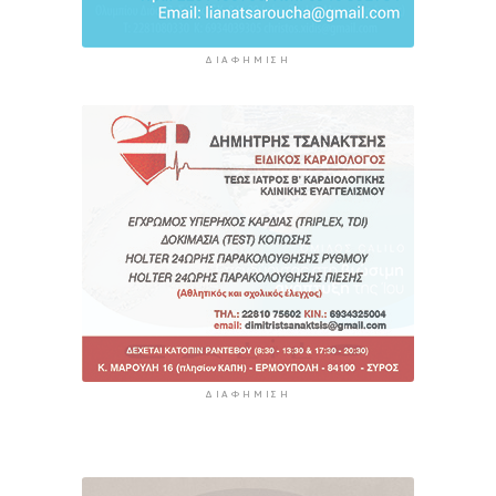
ΔΙΑΦΉΜΙΣΗ
ΔΙΑΦΉΜΙΣΗ