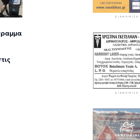
ΔΙΑΦΉΜΙΣΗ
γραμμα
τις
ΔΙΑΦΉΜΙΣΗ