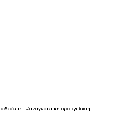
ροδρόμια
#αναγκαστική προσγείωση