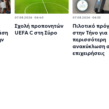
07.08.2026 · 06:40
07.08.2026 · 06:35
Σχολή προπονητών
Πιλοτικό πρό
άση
UEFA C στη Σύρο
στην Τήνο για
ην
περισσότερη
ανακύκλωση σ
επιχειρήσεις