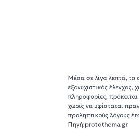
Μέσα σε λίγα λεπτά, τ
εξονυχιστικός έλεγχος, 
πληροφορίες, πρόκειται
χωρίς να υφίσταται πραγ
προληπτικούς λόγους έτσι
Πηγή:protothema.gr