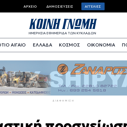
Top
ΑΡΧΕΊΟ
ΔΗΜΟΣΙΕΎΣΕΙΣ
ΑΓΓΕΛΊΕΣ
bar
menu
ΗΜΕΡΗΣΙΑ ΕΦΗΜΕΡΙΔΑ ΤΩΝ ΚΥΚΛΑΔΩΝ
ΤΙΟ ΑΙΓΑΙΟ
ΕΛΛΑΔΑ
ΚΟΣΜΟΣ
ΟΙΚΟΝΟΜΙΑ
Π
ΔΙΑΦΉΜΙΣΗ
αστική προσγείωσ