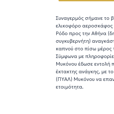
Συναγερμός σήμανε το β
ελικοφόρο αεροσκάφος τ
Ρόδο προς την Αθήνα (δη
συγκυβερνήτη) αναγκάστ
καπνού στο πίσω μέρος
Σύμφωνα με πληροφορίες 
Μυκόνου έδωσε εντολή π
έκτακτης ανάγκης, με τ
(ΠΥΑΛ) Μυκόνου να επαν
ετοιμότητα.