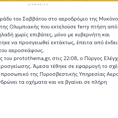
ΔΙΑΦΉΜΙΣΗ
ράδυ του Σαββάτου στο αεροδρόμιο της Μυκόνο
ης Ολυμπιακής που εκτελούσε ferry πτήση από
λαδή χωρίς επιβάτες, μόνο με κυβερνήτη και
ηκε να προσγειωθεί εκτάκτως, έπειτα από ένδει
 του αεροσκάφους.
του protothema,gr, στις 22:08, ο Πύργος Ελέγχ
ροσγείωσης. Άμεσα τέθηκε σε εφαρμογή το σχέ
ο προσωπικό της Πυροσβεστικής Υπηρεσίας Αερ
δρώνει τα οχήματα και να βγαίνει σε πλήρη