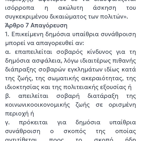
ισόρροπα η ακώλυτη άσκηση του
συγκεκριμένου δικαιώματος των πολιτών».
Άρθρο 7 Απαγόρευση
1. Επικείμενη δημόσια υπαίθρια συνάθροιση
μπορεί να απαγορευθεί αν:
α. επαπειλείται σοβαρός κίνδυνος για τη
δημόσια ασφάλεια, λόγω ιδιαιτέρως πιθανής
διάπραξης σοβαρών εγκλημάτων ιδίως κατά
της ζωής, της σωματικής ακεραιότητας, της
ιδιοκτησίας και της πολιτειακής εξουσίας ή
β. απειλείται σοβαρή διατάραξη της
κοινωνικοοικονομικής ζωής σε ορισμένη
περιοχή ή
γ. πρόκειται για δημόσια υπαίθρια
συνάθροιση ο σκοπός της οποίας
αντιτίθεται προς το σκοπό ήδη