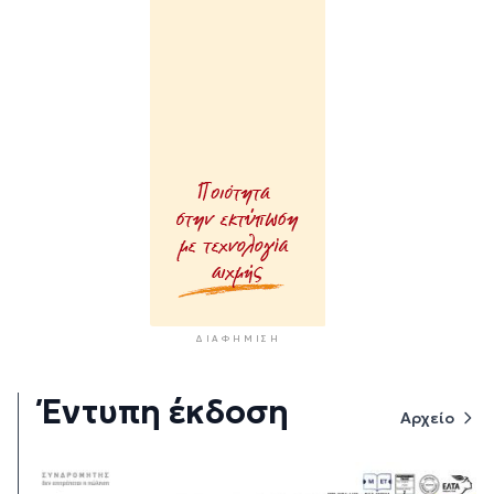
ΔΙΑΦΉΜΙΣΗ
Έντυπη έκδοση
Αρχείο