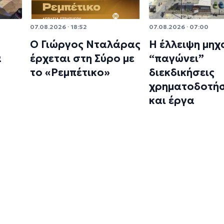
07.08.2026 · 18:52
07.08.2026 · 07:00
Ο Γιώργος Νταλάρας
Η έλλειψη μηχ
α
έρχεται στη Σύρο με
“παγώνει”
το «Ρεμπέτικο»
διεκδικήσεις
χρηματοδοτή
και έργα