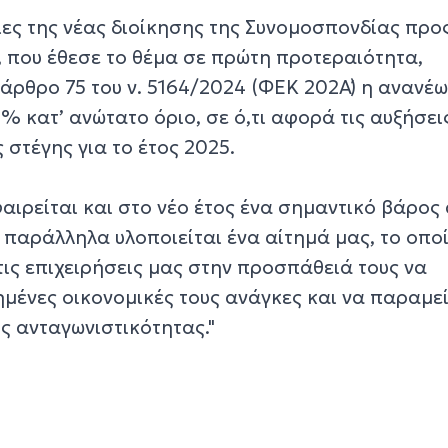
ες της νέας διοίκησης της Συνομοσπονδίας προ
, που έθεσε το θέμα σε πρώτη προτεραιότητα,
άρθρο 75 του ν. 5164/2024 (ΦΕΚ 202Α΄) η ανανέ
 κατ’ ανώτατο όριο, σε ό,τι αφορά τις αυξήσει
 στέγης για το έτος 2025.
αιρείται και στο νέο έτος ένα σημαντικό βάρος 
 παράλληλα υλοποιείται ένα αίτημά μας, το οπο
ις επιχειρήσεις μας στην προσπάθειά τους να
ημένες οικονομικές τους ανάγκες και να παραμε
ης ανταγωνιστικότητας."