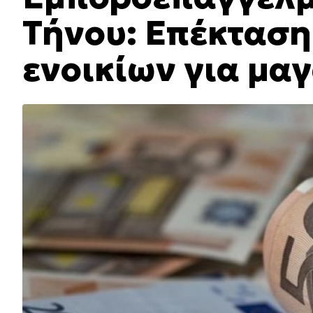
Τήνου: Επέκταση
ενοικίων για μα