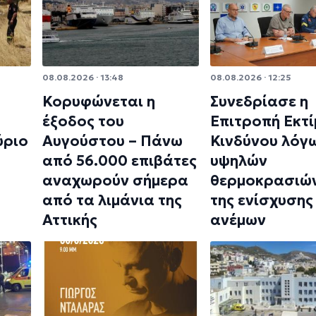
08.08.2026 · 13:48
08.08.2026 · 12:25
Κορυφώνεται η
Συνεδρίασε η
έξοδος του
Επιτροπή Εκτ
ύριο
Αυγούστου – Πάνω
Κινδύνου λόγ
από 56.000 επιβάτες
υψηλών
αναχωρούν σήμερα
θερμοκρασιών
από τα λιμάνια της
της ενίσχυσης
Αττικής
ανέμων