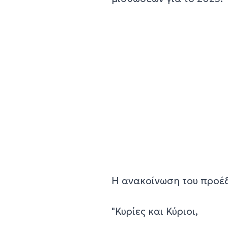
Η ανακοίνωση του προέ
"Κυρίες και Κύριοι,