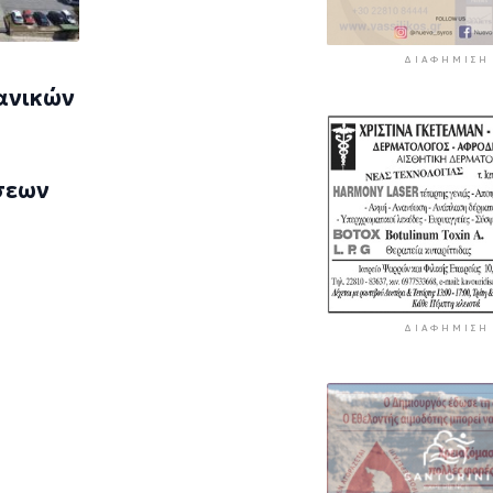
ΔΙΑΦΉΜΙΣΗ
ανικών
σεων
ΔΙΑΦΉΜΙΣΗ