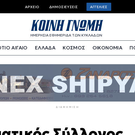
Top
ΑΡΧΕΊΟ
ΔΗΜΟΣΙΕΎΣΕΙΣ
ΑΓΓΕΛΊΕΣ
bar
menu
ΗΜΕΡΗΣΙΑ ΕΦΗΜΕΡΙΔΑ ΤΩΝ ΚΥΚΛΑΔΩΝ
ΤΙΟ ΑΙΓΑΙΟ
ΕΛΛΑΔΑ
ΚΟΣΜΟΣ
ΟΙΚΟΝΟΜΙΑ
Π
ΔΙΑΦΉΜΙΣΗ
ατικός Σύλλογος