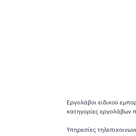
Εργολάβοι ειδικού εμπορ
κατηγορίες εργολάβων π
Υπηρεσίες τηλεπικοινων