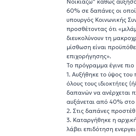
Νοικιάζω” καθώς αυξήσα
60% σε δαπάνες οι οποί
υπουργός Κοινωνικής Συν
προσθέτοντας ότι «μιλά
διευκολύνουν τη μακροχ
μίσθωση είναι προϋπόθε
επιχορήγησης».
Το πρόγραμμα έγινε πιο 
1. Αυξήθηκε το ύψος του
όλους τους ιδιοκτήτες (
δαπανών να ανέρχεται π
αυξάνεται από 40% στο 
2. Στις δαπάνες προστέθ
3. Καταργήθηκε η αρχικ
λάβει επιδότηση ενεργε