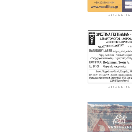
ΔΙΑΦΉΜΙΣΗ
ΔΙΑΦΉΜΙΣΗ