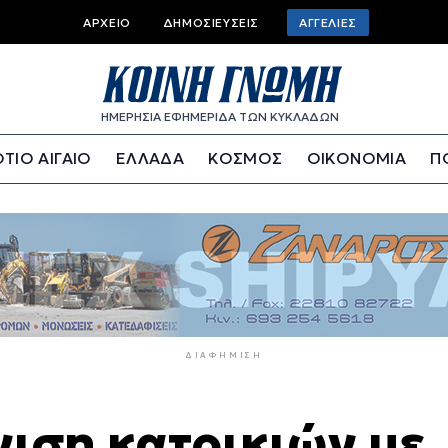
Top
ΑΡΧΕΊΟ
ΔΗΜΟΣΙΕΎΣΕΙΣ
ΑΓΓΕΛΊΕΣ
bar
menu
ΗΜΕΡΗΣΙΑ ΕΦΗΜΕΡΙΔΑ ΤΩΝ ΚΥΚΛΑΔΩΝ
ΤΙΟ ΑΙΓΑΙΟ
ΕΛΛΑΔΑ
ΚΟΣΜΟΣ
ΟΙΚΟΝΟΜΙΑ
Π
ΔΙΑΦΉΜΙΣΗ
νιση κατοικιών με