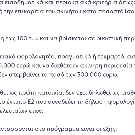
α εισοδηματικά και περιουσιακά κριτήρια όπως
ή την επικαρπία του ακινήτου κατά ποσοστό ίσο
η έως 100 τ.μ. και να βρίσκεται σε οικιστική περ
νειακό φορολογητέο, πραγματικό ή τεκμαρτό, ε
0.000 ευρώ και να διαθέτουν ακίνητη περιουσία 
δεν υπερβαίνει το ποσό των 300.000 ευρώ.
ωθεί ως πρώτη κατοικία, δεν έχει δηλωθεί ως μισ
στο έντυπο Ε2 που συνοδεύει τη δήλωση φορολογ
ελευταίων ετών.
εντάσσονται στο πρόγραμμα είναι οι εξής: