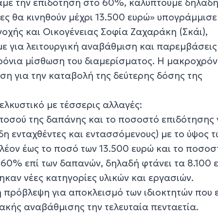
με την επιδότηση στο 60%, καλύπτουμε δηλαδή
ες θα κινηθούν μέχρι 13.500 ευρώ» υπογράμμισε
οχής και Οικογένειας Σοφία Ζαχαράκη (Σκάι),
με για λειτουργική αναβάθμιση και παρεμβάσεις
ρόνια μίσθωση του διαμερίσματος. Η μακροχρόν
ση για την καταβολή της δεύτερης δόσης της
ελκυστικό με τέσσερις αλλαγές:
 ποσού της δαπάνης και το ποσοστό επιδότησης 
ήδη ενταχθέντες και εντασσόμενους) με το ύψος τ
λέον έως το ποσό των 13.500 ευρώ και το ποσοσ
60% επί των δαπανών, δηλαδή φτάνει τα 8.100 
ηκαν νέες κατηγορίες υλικών και εργασιών.
ή πρόβλεψη για αποκλεισμό των ιδιοκτητών που 
ιακής αναβάθμισης την τελευταία πενταετία.