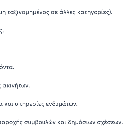
μη ταξινομημένος σε άλλες κατηγορίες).
ς.
όντα.
ς ακινήτων.
α και υπηρεσίες ενδυμάτων.
 παροχής συμβουλών και δημόσιων σχέσεων.