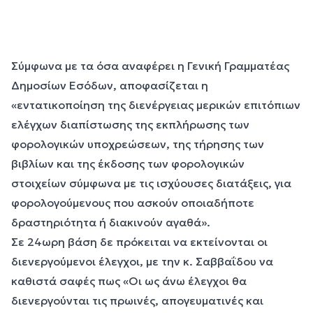
Σύμφωνα με τα όσα αναφέρει η Γενική Γραμματέας
Δημοσίων Εσόδων, αποφασίζεται η
«εντατικοποίηση της διενέργειας μερικών επιτόπιων
ελέγχων διαπίστωσης της εκπλήρωσης των
φορολογικών υποχρεώσεων, της τήρησης των
βιβλίων και της έκδοσης των φορολογικών
στοιχείων σύμφωνα με τις ισχύουσες διατάξεις, για
φορολογούμενους που ασκούν οποιαδήποτε
δραστηριότητα ή διακινούν αγαθά».
Σε 24ωρη βάση δε πρόκειται να εκτείνονται οι
διενεργούμενοι έλεγχοι, με την κ. Σαββαΐδου να
καθιστά σαφές πως «Οι ως άνω έλεγχοι θα
διενεργούνται τις πρωινές, απογευματινές και