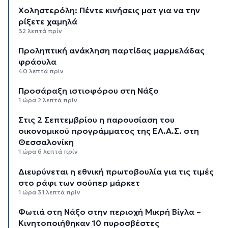
Χοληστερόλη: Πέντε κινήσεις ματ για να την
ρίξετε χαμηλά
32 λεπτά πρίν
Προληπτική ανάκληση παρτίδας μαρμελάδας
φράουλα
40 λεπτά πρίν
Προσάραξη ιστιοφόρου στη Νάξο
1 ώρα 2 λεπτά πρίν
Στις 2 Σεπτεμβρίου η παρουσίαση του
οικονομικού προγράμματος της ΕΛ.Α.Σ. στη
Θεσσαλονίκη
1 ώρα 6 λεπτά πρίν
Διευρύνεται η εθνική πρωτοβουλία για τις τιμές
στο ράφι των σούπερ μάρκετ
1 ώρα 31 λεπτά πρίν
Φωτιά στη Νάξο στην περιοχή Μικρή Βίγλα –
Κινητοποιήθηκαν 10 πυροσβέστες