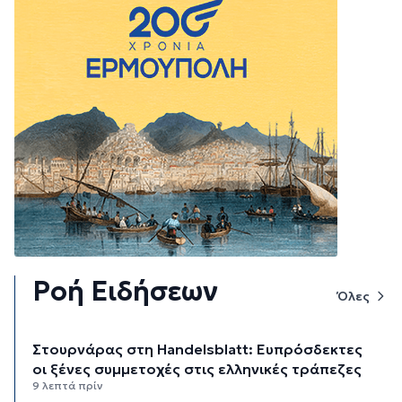
Ροή Ειδήσεων
Όλες
Στουρνάρας στη Handelsblatt: Ευπρόσδεκτες
οι ξένες συμμετοχές στις ελληνικές τράπεζες
9 λεπτά πρίν