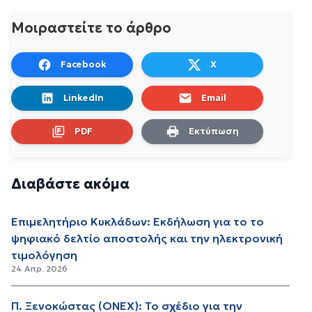
Μοιραστείτε το άρθρο
Facebook
X
LinkedIn
Email
PDF
Εκτύπωση
Διαβάστε ακόμα
Επιμελητήριο Κυκλάδων: Εκδήλωση για το το
ψηφιακό δελτίο αποστολής και την ηλεκτρονική
τιμολόγηση
24 Απρ. 2026
Π. Ξενοκώστας (ONEX): Το σχέδιο για την