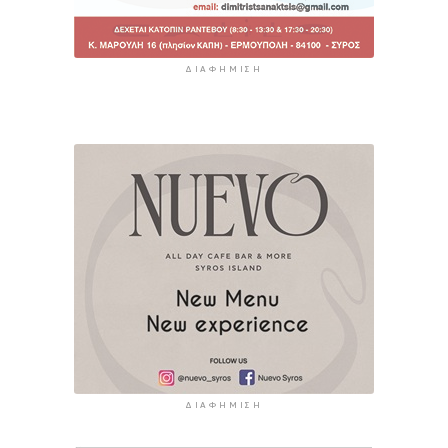
ΔΙΑΦΉΜΙΣΗ
ΔΙΑΦΉΜΙΣΗ