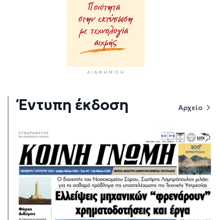
ΔΙΑΦΉΜΙΣΗ
Έντυπη έκδοση
Αρχείο