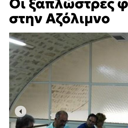
Οι ξαπλώστρες 
στην Αζόλιμνο