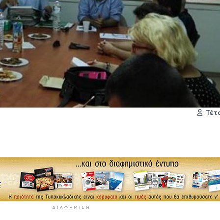
Τέτ
ΔΙΑΦΉΜΙΣΗ