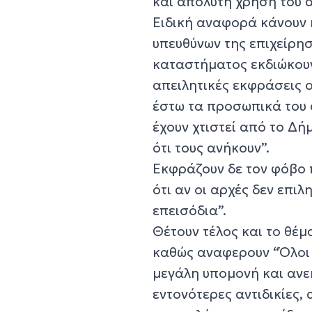
και απόλυτη χρήση του α
Ειδική αναφορά κάνουν 
υπευθύνων της επιχείρησ
καταστήματος εκδιώκουν
απειλητικές εκφράσεις 
έστω τα προσωπικά του 
έχουν χτιστεί από το Δή
ότι τους ανήκουν”.
Εκφράζουν δε τον φόβο 
ότι αν οι αρχές δεν επι
επεισόδια”.
Θέτουν τέλος και το θέμ
καθώς αναφερουν “Όλοι ε
μεγάλη υπομονή και ανε
εντονότερες αντιδικίες, 