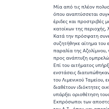
Μία από τις πλέον πολυσ
όπου αναπτύσσεται συγκ
έριδες και προστριβές μ
κατοίκων της περιοχής,
Κατά την πρόσφατη συνε
συζητήθηκε αίτημα του 
παραλία της Αζολίμνου, 
προς ανάπτυξη ομπρελώ
Επί του αιτήματος υπήρξ
ενστάσεις διατυπώθηκαν
του Λιμενικού Ταμείου, 
διαθέτουν ιδιόκτητες οικ
υπάρξει οριοθέτηση του
Εκπρόσωποι των αποστο
του Λ.Τ., όπου και απο