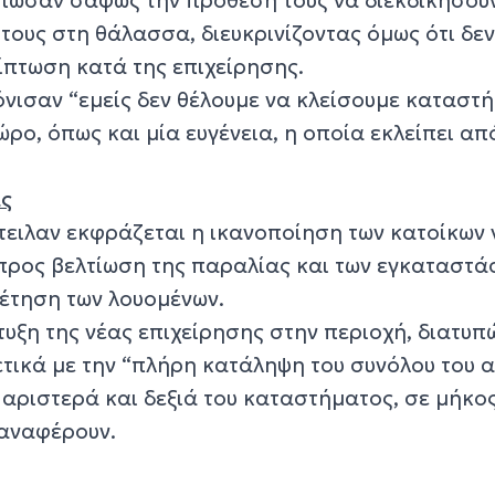
υς στη θάλασσα, διευκρινίζοντας όμως ότι δε
ίπτωση κατά της επιχείρησης.
νισαν “εμείς δεν θέλουμε να κλείσουμε καταστ
ώρο, όπως και μία ευγένεια, η οποία εκλείπει απ
ας
ειλαν εκφράζεται η ικανοποίηση των κατοίκων γ
 προς βελτίωση της παραλίας και των εγκαταστ
ρέτηση των λουομένων.
υξη της νέας επιχείρησης στην περιοχή, διατυπ
τικά με την “πλήρη κατάληψη του συνόλου του α
αριστερά και δεξιά του καταστήματος, σε μήκος
ς αναφέρουν.