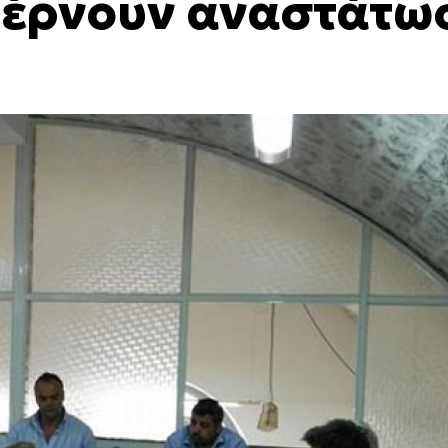
φέρνουν αναστάτω