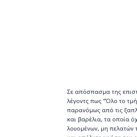
Σε απόσπασμα της επισ
λέγοντς πως “Όλο το τμή
παρανόμως από τις ξαπλ
και βαρέλια, τα οποία ό
λουομένων, μη πελατών τ