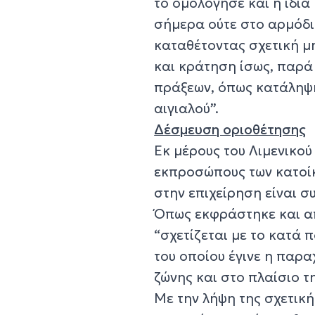
το ομολόγησε και η ίδια
σήμερα ούτε στο αρμόδι
καταθέτοντας σχετική 
και κράτηση ίσως, παρά
πράξεων, όπως κατάληψ
αιγιαλού”.
Δέσμευση οριοθέτησης
Εκ μέρους του Λιμενικο
εκπροσώπους των κατοίκ
στην επιχείρηση είναι σ
Όπως εκφράστηκε και απ
“σχετίζεται με το κατά 
του οποίου έγινε η παρ
ζώνης και στο πλαίσιο τ
Με την λήψη της σχετική