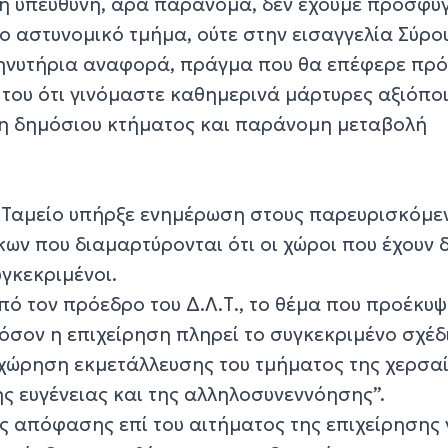
 η υπεύθυνη, άρα παράνομα, δεν έχουμε προσφύγ
ο αστυνομικό τμήμα, ούτε στην εισαγγελία Σύρο
μηνυτήρια αναφορά, πράγμα που θα επέφερε πρ
 του ότι γινόμαστε καθημερινά μάρτυρες αξιόπο
η δημόσιου κτήματος και παράνομη μεταβολή
ύ Ταμείο υπήρξε ενημέρωση στους παρευρισκόμε
ων που διαμαρτύρονται ότι οι χώροι που έχουν 
υγκεκριμένοι.
ό τον πρόεδρο του Δ.Λ.Τ., το θέμα που προέκυψ
πόσον η επιχείρηση πληρεί το συγκεκριμένο σχέδ
αχώρηση εκμετάλλευσης του τμήματος της χερσα
ης ευγένειας και της αλληλοσυνεννόησης”.
ς απόφασης επί του αιτήματος της επιχείρησης 