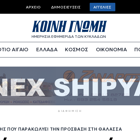
Top
ΑΡΧΕΊΟ
ΔΗΜΟΣΙΕΎΣΕΙΣ
ΑΓΓΕΛΊΕΣ
bar
menu
ΗΜΕΡΗΣΙΑ ΕΦΗΜΕΡΙΔΑ ΤΩΝ ΚΥΚΛΑΔΩΝ
ΤΙΟ ΑΙΓΑΙΟ
ΕΛΛΑΔΑ
ΚΟΣΜΟΣ
ΟΙΚΟΝΟΜΙΑ
Π
ΔΙΑΦΉΜΙΣΗ
ΗΣΗΣ ΠΟΥ ΠΑΡΑΚΩΛΎΕΙ ΤΗΝ ΠΡΌΣΒΑΣΗ ΣΤΗ ΘΆΛΑΣΣΑ