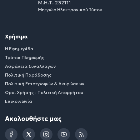
Μ.Η.Τ. 232111
Μητρώο Ηλεκτρονικού Τύπου
Χρήσιμα
Η Εφημερίδα
Τρόποι Πληρωμής
Ασφάλεια Συναλλαγών
Πολιτική Παράδοσης
Πολιτική Επιστροφών & Ακυρώσεων
Όροι Χρήσης - Πολιτική Απορρήτου
Επικοινωνία
Ακολουθήστε μας
Facebook
Twitter
Instagram
YouTube
RSS