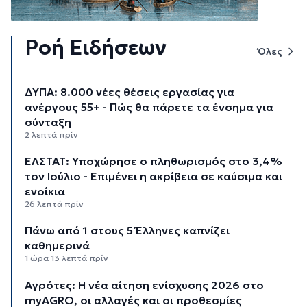
Ροή Ειδήσεων
Όλες
ΔΥΠΑ: 8.000 νέες θέσεις εργασίας για
ανέργους 55+ - Πώς θα πάρετε τα ένσημα για
σύνταξη
2 λεπτά πρίν
ΕΛΣΤΑΤ: Υποχώρησε ο πληθωρισμός στο 3,4%
τον Ιούλιο - Επιμένει η ακρίβεια σε καύσιμα και
ενοίκια
26 λεπτά πρίν
Πάνω από 1 στους 5 Έλληνες καπνίζει
καθημερινά
1 ώρα 13 λεπτά πρίν
Αγρότες: Η νέα αίτηση ενίσχυσης 2026 στο
myAGRO, οι αλλαγές και οι προθεσμίες