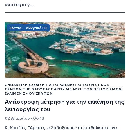
ιδιαίτερα γ...
δόντια
ελληνικό FBI
ΣΗΜΑΝΤΙΚΉ ΕΞΈΛΙΞΗ ΓΙΑ ΤΟ ΚΑΤΑΦΎΓΙΟ ΤΟΥΡΙΣΤΙΚΏΝ
ΣΚΑΦΏΝ ΤΗΣ ΝΆΟΥΣΑΣ ΠΆΡΟΥ ΜΕ ΆΡΣΗ ΤΩΝ ΠΕΡΙΟΡΙΣΜΏΝ
ΕΛΛΙΜΕΝΙΣΜΟΎ ΣΚΑΦΏΝ
Αντίστροφη μέτρηση για την εκκίνηση της
λειτουργίας του
02 Απριλίου - 06:18
Κ. Μπιζάς: "Άμεσα, φιλοδοξούμε και επιδιώκουμε να