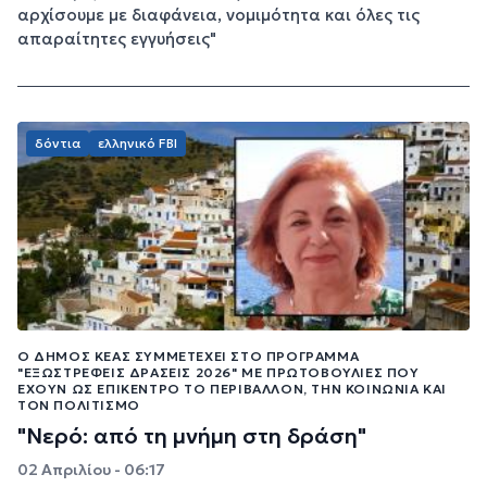
αρχίσουμε με διαφάνεια, νομιμότητα και όλες τις
απαραίτητες εγγυήσεις"
δόντια
ελληνικό FBI
Ο ΔΉΜΟΣ ΚΈΑΣ ΣΥΜΜΕΤΈΧΕΙ ΣΤΟ ΠΡΌΓΡΑΜΜΑ
"ΕΞΩΣΤΡΕΦΕΊΣ ΔΡΆΣΕΙΣ 2026" ΜΕ ΠΡΩΤΟΒΟΥΛΊΕΣ ΠΟΥ
ΈΧΟΥΝ ΩΣ ΕΠΊΚΕΝΤΡΟ ΤΟ ΠΕΡΙΒΆΛΛΟΝ, ΤΗΝ ΚΟΙΝΩΝΊΑ ΚΑΙ
ΤΟΝ ΠΟΛΙΤΙΣΜΌ
"Νερό: από τη μνήμη στη δράση"
02 Απριλίου - 06:17