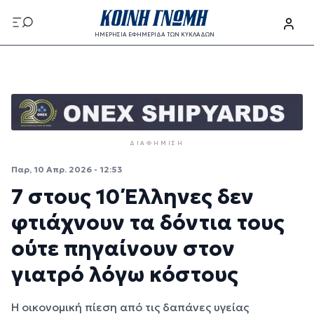
Παράκαμψη προς το κυρίως περιεχόμενο
ΗΜΕΡΗΣΙΑ ΕΦΗΜΕΡΙΔΑ ΤΩΝ ΚΥΚΛΑΔΩΝ
Παράκαμψη προς το κυρίως περιεχόμενο
ΔΙΑΦΉΜΙΣΗ
Παρ, 10 Απρ. 2026 - 12:53
7 στους 10 Έλληνες δεν
φτιάχνουν τα δόντια τους
ούτε πηγαίνουν στον
γιατρό λόγω κόστους
Η οικονομική πίεση από τις δαπάνες υγείας