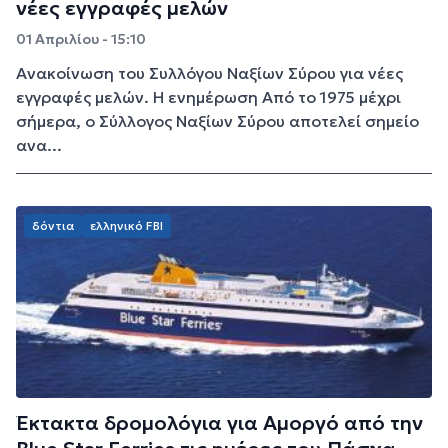
νέες εγγραφές μελών
01 Απριλίου - 15:10
Ανακοίνωση του Συλλόγου Ναξίων Σύρου για νέες
εγγραφές μελών. Η ενημέρωση Από το 1975 μέχρι
σήμερα, ο Σύλλογος Ναξίων Σύρου αποτελεί σημείο
ανα...
δόντια
ελληνικό FBI
Έκτακτα δρομολόγια για Αμοργό από την