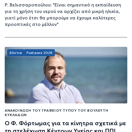
Ρ. Βελισσαροπούλου: "Είναι σημαντικό η εκπαίδευση
για τη χρήση του νερού να αρχίζει από μικρή ηλικία,
γιατί μόνο έτσι θα μπορούμε να έχουμε καλύτερες
προοπτικές στο μέλλον"
δόντια
Fuel pass 2026
ΑΝΑΚΟΊΝΩΣΗ ΤΟΥ ΓΡΑΦΕΊΟΥ ΤΎΠΟΥ ΤΟΥ ΒΟΥΛΕΥΤΉ
ΚΥΚΛΆΔΩΝ
Ο Φ. Φόρτωμας για τα κίνητρα σχετικά με
τη στελέχωση Κέντρων Υγείας και ΠΠΙ