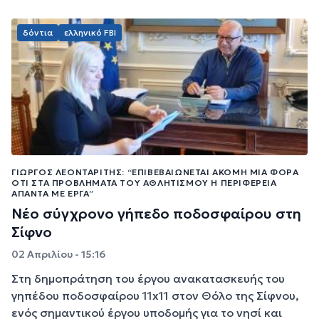
δόντια
ελληνικό FBI
ΓΙΏΡΓΟΣ ΛΕΟΝΤΑΡΊΤΗΣ: “ΕΠΙΒΕΒΑΙΏΝΕΤΑΙ ΑΚΌΜΗ ΜΊΑ ΦΟΡΆ
ΌΤΙ ΣΤΑ ΠΡΟΒΛΉΜΑΤΑ ΤΟΥ ΑΘΛΗΤΙΣΜΟΎ Η ΠΕΡΙΦΈΡΕΙΑ
ΑΠΑΝΤΆ ΜΕ ΈΡΓΑ”
Νέο σύγχρονο γήπεδο ποδοσφαίρου στη
Σίφνο
02 Απριλίου - 15:16
Στη δημοπράτηση του έργου ανακατασκευής του
γηπέδου ποδοσφαίρου 11x11 στον Θόλο της Σίφνου,
ενός σημαντικού έργου υποδομής για το νησί και