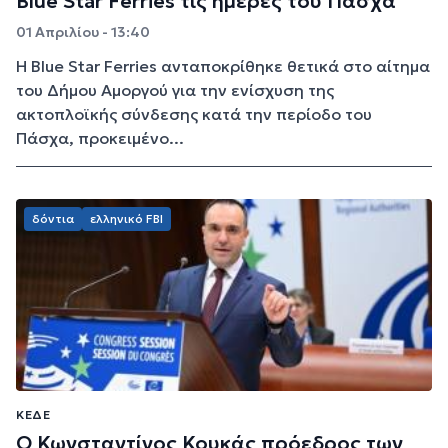
Blue Star Ferries τις ημέρες του Πάσχα
01 Απριλίου - 13:40
Η Blue Star Ferries ανταποκρίθηκε θετικά στο αίτημα
του Δήμου Αμοργού για την ενίσχυση της
ακτοπλοϊκής σύνδεσης κατά την περίοδο του
Πάσχα, προκειμένο...
δόντια
ελληνικό FBI
ΚΕΔΕ
Ο Κωνσταντίνος Κουκάς πρόεδρος των