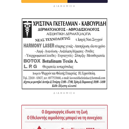
ΔΙΑΦΉΜΙΣΗ
ΔΙΑΦΉΜΙΣΗ