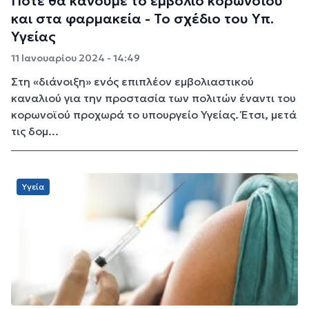
Πότε θα κάνουμε το εμβόλιο κορωνοϊού
και στα φαρμακεία - Το σχέδιο του Yπ.
Υγείας
11 Ιανουαρίου 2024 - 14:49
Στη «διάνοιξη» ενός επιπλέον εμβολιαστικού
καναλιού για την προστασία των πολιτών έναντι του
κορωνοϊού προχωρά το υπουργείο Υγείας. Έτσι, μετά
τις δομ...
Υγεία