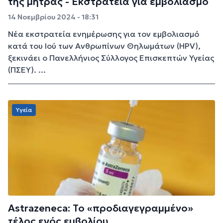
της μήτρας - Εκστρατεία για εμβολιασμό
14 Νοεμβρίου 2024 - 18:31
Νέα εκστρατεία ενημέρωσης για τον εμβολιασμό
κατά του Ιού των Ανθρωπίνων Θηλωμάτων (HPV),
ξεκινάει ο Πανελλήνιος Σύλλογος Επισκεπτών Υγείας
(ΠΣΕΥ). ...
Υγεία
Astrazeneca: Το «προδιαγεγραμμένο»
τέλος ενός εμβολίου