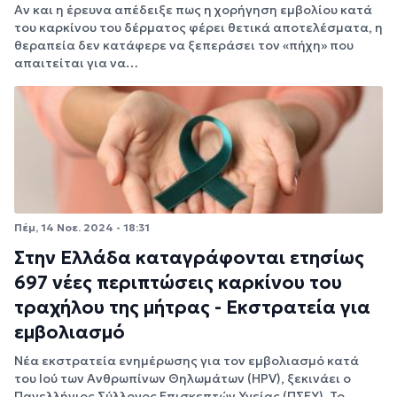
Αν και η έρευνα απέδειξε πως η χορήγηση εμβολίου κατά
του καρκίνου του δέρματος φέρει θετικά αποτελέσματα, η
θεραπεία δεν κατάφερε να ξεπεράσει τον «πήχη» που
απαιτείται για να…
Πέμ, 14 Νοε. 2024 - 18:31
Στην Ελλάδα καταγράφονται ετησίως
697 νέες περιπτώσεις καρκίνου του
τραχήλου της μήτρας - Εκστρατεία για
εμβολιασμό
Νέα εκστρατεία ενημέρωσης για τον εμβολιασμό κατά
του Ιού των Ανθρωπίνων Θηλωμάτων (HPV), ξεκινάει ο
Πανελλήνιος Σύλλογος Επισκεπτών Υγείας (ΠΣΕΥ). Το