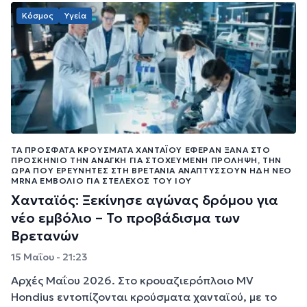
Κόσμος
Υγεία
ΤΑ ΠΡΌΣΦΑΤΑ ΚΡΟΎΣΜΑΤΑ ΧΑΝΤΑΪΟΎ ΈΦΕΡΑΝ ΞΑΝΆ ΣΤΟ
ΠΡΟΣΚΉΝΙΟ ΤΗΝ ΑΝΆΓΚΗ ΓΙΑ ΣΤΟΧΕΥΜΈΝΗ ΠΡΌΛΗΨΗ, ΤΗΝ
ΏΡΑ ΠΟΥ ΕΡΕΥΝΗΤΈΣ ΣΤΗ ΒΡΕΤΑΝΊΑ ΑΝΑΠΤΎΣΣΟΥΝ ΉΔΗ ΝΈΟ
MRNA ΕΜΒΌΛΙΟ ΓΙΑ ΣΤΈΛΕΧΟΣ ΤΟΥ ΙΟΎ
Χανταϊός: Ξεκίνησε αγώνας δρόμου για
νέο εμβόλιο – Το προβάδισμα των
Βρετανών
15 Μαΐου - 21:23
Αρχές Μαΐου 2026. Στο κρουαζιερόπλοιο MV
Hondius εντοπίζονται κρούσματα χανταϊού, με το