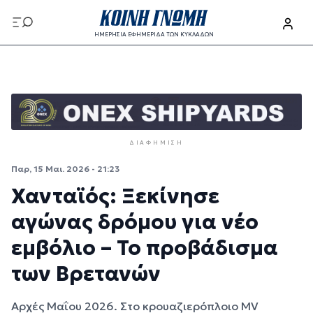
Παράκαμψη προς το κυρίως περιεχόμενο
ΗΜΕΡΗΣΙΑ ΕΦΗΜΕΡΙΔΑ ΤΩΝ ΚΥΚΛΑΔΩΝ
Παράκαμψη προς το κυρίως περιεχόμενο
ΔΙΑΦΉΜΙΣΗ
Παρ, 15 Μαι. 2026 - 21:23
Χανταϊός: Ξεκίνησε
αγώνας δρόμου για νέο
εμβόλιο – Το προβάδισμα
των Βρετανών
Αρχές Μαΐου 2026. Στο κρουαζιερόπλοιο MV