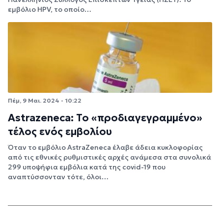
εμβόλιο HPV, το οποίο…
Πέμ, 9 Μαι. 2024 - 10:22
Astrazeneca: Το «προδιαγεγραμμένο»
τέλος ενός εμβολίου
Όταν το εμβόλιο AstraZeneca έλαβε άδεια κυκλοφορίας
από τις εθνικές ρυθμιστικές αρχές ανάμεσα στα συνολικά
299 υποψήφια εμβόλια κατά της covid-19 που
αναπτύσσονταν τότε, όλοι…