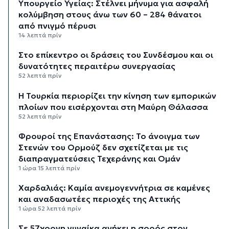
Υπουργείο Υγείας: Στέλνει μήνυμα για ασφαλή
κολύμβηση στους άνω των 60 – 284 θάνατοι
από πνιγμό πέρυσι
14 λεπτά πρίν
Στο επίκεντρο οι δράσεις του Συνδέσμου και οι
δυνατότητες περαιτέρω συνεργασίας
52 λεπτά πρίν
Η Τουρκία περιορίζει την κίνηση των εμπορικών
πλοίων που εισέρχονται στη Μαύρη Θάλασσα
52 λεπτά πρίν
Φρουροί της Επανάστασης: Το άνοιγμα των
Στενών του Ορμούζ δεν σχετίζεται με τις
διαπραγματεύσεις Τεχεράνης και Ομάν
1 ώρα 15 λεπτά πρίν
Χαρδαλιάς: Καμία ανεμογεννήτρια σε καμένες
και αναδασωτέες περιοχές της Αττικής
1 ώρα 52 λεπτά πρίν
Σε 57χρονη γυναίκα ανήκει η σορός στον