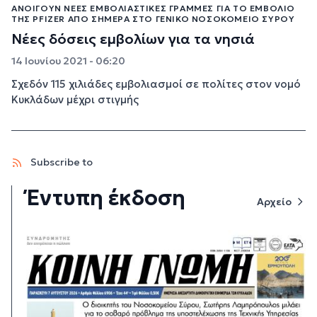
ΑΝΟΊΓΟΥΝ ΝΈΕΣ ΕΜΒΟΛΙΑΣΤΙΚΈΣ ΓΡΑΜΜΈΣ ΓΙΑ ΤΟ ΕΜΒΌΛΙΟ
ΤΗΣ PFIZER ΑΠΌ ΣΉΜΕΡΑ ΣΤΟ ΓΕΝΙΚΌ ΝΟΣΟΚΟΜΕΊΟ ΣΎΡΟΥ
Νέες δόσεις εμβολίων για τα νησιά
14 Ιουνίου 2021 - 06:20
Σχεδόν 115 χιλιάδες εμβολιασμοί σε πολίτες στον νομό
Κυκλάδων μέχρι στιγμής
Subscribe to
Έντυπη έκδοση
Αρχείο