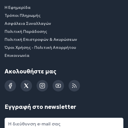
Η Εφημερίδα
Τρόποι Πληρωμής
Ασφάλεια Συναλλαγών
Πολιτική Παράδοσης
Πολιτική Επιστροφών & Ακυρώσεων
Όροι Χρήσης - Πολιτική Απορρήτου
Επικοινωνία
Ακολουθήστε μας
Facebook
Twitter
Instagram
YouTube
RSS
Εγγραφή στο newsletter