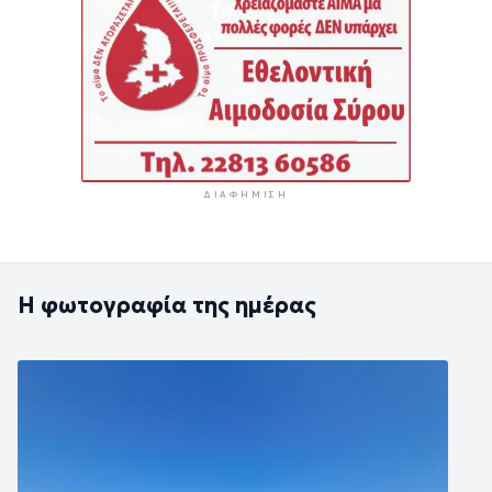
ΔΙΑΦΉΜΙΣΗ
Η φωτογραφία της ημέρας
Εικόνα