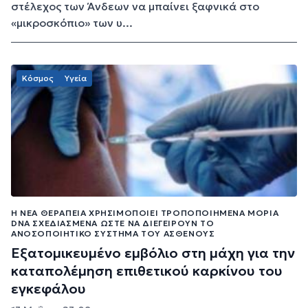
στέλεχος των Άνδεων να μπαίνει ξαφνικά στο
«μικροσκόπιο» των υ...
Κόσμος
Υγεία
Η ΝΈΑ ΘΕΡΑΠΕΊΑ ΧΡΗΣΙΜΟΠΟΙΕΊ ΤΡΟΠΟΠΟΙΗΜΈΝΑ ΜΌΡΙΑ
DNA ΣΧΕΔΙΑΣΜΈΝΑ ΏΣΤΕ ΝΑ ΔΙΕΓΕΊΡΟΥΝ ΤΟ
ΑΝΟΣΟΠΟΙΗΤΙΚΌ ΣΎΣΤΗΜΑ ΤΟΥ ΑΣΘΕΝΟΎΣ
Εξατομικευμένο εμβόλιο στη μάχη για την
καταπολέμηση επιθετικού καρκίνου του
εγκεφάλου