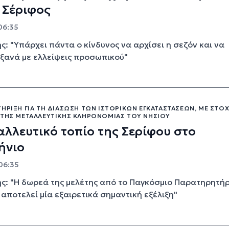
 Σέριφος
06:35
ης: "Υπάρχει πάντα ο κίνδυνος να αρχίσει η σεζόν και να
ξανά με ελλείψεις προσωπικού"
ΉΡΙΞΗ ΓΙΑ ΤΗ ΔΙΆΣΩΣΗ ΤΩΝ ΙΣΤΟΡΙΚΏΝ ΕΓΚΑΤΑΣΤΆΣΕΩΝ, ΜΕ ΣΤΌ
 ΤΗΣ ΜΕΤΑΛΛΕΥΤΙΚΉΣ ΚΛΗΡΟΝΟΜΙΆΣ ΤΟΥ ΝΗΣΙΟΎ
αλλευτικό τοπίο της Σερίφου στο
ήνιο
 06:35
ης: "Η δωρεά της μελέτης από το Παγκόσμιο Παρατηρητήρ
αποτελεί μία εξαιρετικά σημαντική εξέλιξη"