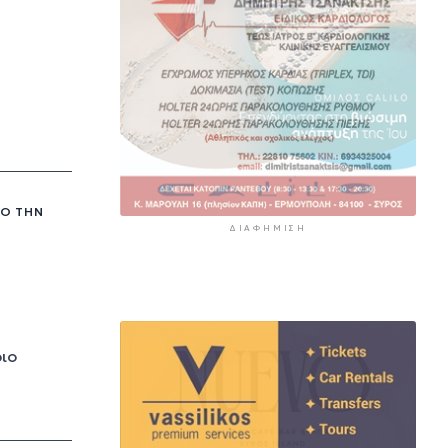
ΧΟ ΤΗΝ
ΔΙΑΦΉΜΙΣΗ
ιο