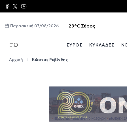
Παράκαμψη προς το κυρίως περιεχόμενο
☀️
29°C
Σύρος
Παρασκευή 07/08/2026
ΣΥΡΟΣ
ΚΥΚΛΑΔΕΣ
ΝΟ
Παράκαμψη προς το κυρίως περιεχόμενο
Αρχική
Κώστας Ρεβίνθης