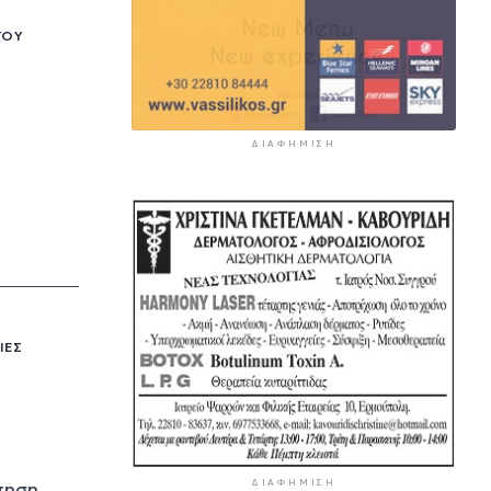
ΓΟΥ
ΔΙΑΦΉΜΙΣΗ
ΊΕΣ
ΔΙΑΦΉΜΙΣΗ
ήτηση