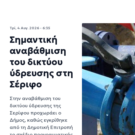
Τρί, 4 Αυγ. 2026 - 6:35
Σημαντική
αναβάθμιση
του δικτύου
ύδρευσης στη
Σέριφο
Στην αναβάθμιση του
δικτύου ύδρευσης της
Σερίφου προχωράει ο
Δήμος, καθώς εγκρίθηκε
από τη Δημοτική Επιτροπή
το σχέδιο προγραμματικής