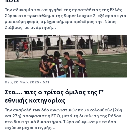
ποτέ
Την αδυναμία του να ηγηθεί της προσπάθειας της Ελλάς
Σύρου στο πρωτάθλημα της Super League 2, εξέφρασε για
μία ακόμη φορά, ο μέχρι σήμερα πρόεδρος της, Νίκος
Ζιάβρας, με ανάρτησή…
Πέμ, 20 Μαρ. 2025 - 6:11
Στα… πιτς ο τρίτος όμιλος της Γ’
εθνικής κατηγορίας
Την αναβολή των δύο αγωνιστικών που ακολουθούν (26η
και 27η) αποφάσισε η ΕΠΟ, μετά τη δικαίωση της Ρόδου
στο διαιτητικό δικαστήριο. Τώρα σύμφωνα με τα όσα
ισχύουν μέχρι στιγμής…