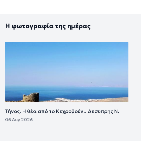
Η φωτογραφία της ημέρας
Εικόνα
Τήνος. Η θέα από το Κεχροβούνι. Δεσυπρης Ν.
06 Αυγ 2026