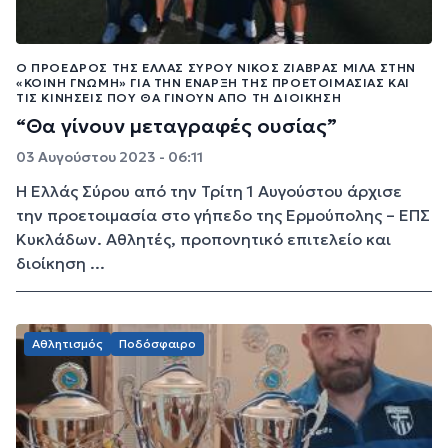
Ο ΠΡΌΕΔΡΟΣ ΤΗΣ ΕΛΛΆΣ ΣΎΡΟΥ ΝΊΚΟΣ ΖΙΆΒΡΑΣ ΜΙΛΆ ΣΤΗΝ
«ΚΟΙΝΉ ΓΝΏΜΗ» ΓΙΑ ΤΗΝ ΈΝΑΡΞΗ ΤΗΣ ΠΡΟΕΤΟΙΜΑΣΊΑΣ ΚΑΙ
ΤΙΣ ΚΙΝΉΣΕΙΣ ΠΟΥ ΘΑ ΓΊΝΟΥΝ ΑΠΌ ΤΗ ΔΙΟΊΚΗΣΗ
“Θα γίνουν μεταγραφές ουσίας”
03 Αυγούστου 2023 - 06:11
Η Ελλάς Σύρου από την Τρίτη 1 Αυγούστου άρχισε
την προετοιμασία στο γήπεδο της Ερμούπολης – ΕΠΣ
Κυκλάδων. Αθλητές, προπονητικό επιτελείο και
διοίκηση ...
Αθλητισμός
Ποδόσφαιρο