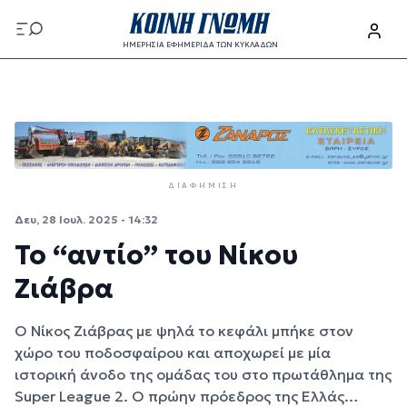
Παράκαμψη προς το κυρίως περιεχόμενο
ΗΜΕΡΗΣΙΑ ΕΦΗΜΕΡΙΔΑ ΤΩΝ ΚΥΚΛΑΔΩΝ
Παράκαμψη προς το κυρίως περιεχόμενο
ΔΙΑΦΉΜΙΣΗ
Δευ, 28 Ιουλ. 2025 - 14:32
Το “αντίο” του Νίκου
Ζιάβρα
Ο Νίκος Ζιάβρας με ψηλά το κεφάλι μπήκε στον
χώρο του ποδοσφαίρου και αποχωρεί με μία
ιστορική άνοδο της ομάδας του στο πρωτάθλημα της
Super League 2. Ο πρώην πρόεδρος της Ελλάς…