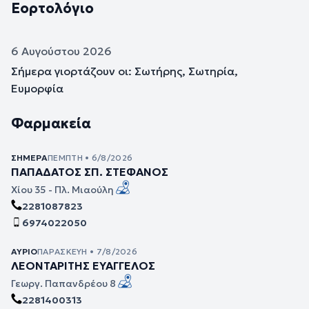
Εορτολόγιο
6 Αυγούστου 2026
Σήμερα γιορτάζουν οι: Σωτήρης, Σωτηρία,
Ευμορφία
Φαρμακεία
ΣΉΜΕΡΑ
ΠΈΜΠΤΗ • 6/8/2026
ΠΑΠΑΔΑΤΟΣ ΣΠ. ΣΤΕΦΑΝΟΣ
Χίου 35 - Πλ. Μιαούλη
2281087823
6974022050
ΑΎΡΙΟ
ΠΑΡΑΣΚΕΥΉ • 7/8/2026
ΛΕΟΝΤΑΡΙΤΗΣ ΕΥΑΓΓΕΛΟΣ
Γεωργ. Παπανδρέου 8
2281400313