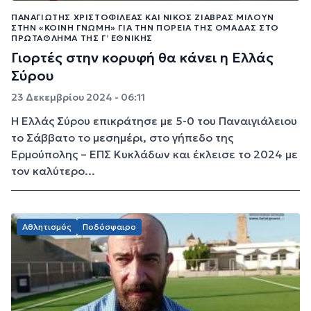
ΠΑΝΑΓΙΏΤΗΣ ΧΡΙΣΤΟΦΙΛΈΑΣ ΚΑΙ ΝΊΚΟΣ ΖΙΆΒΡΑΣ ΜΙΛΟΎΝ
ΣΤΗΝ «ΚΟΙΝΉ ΓΝΏΜΗ» ΓΙΑ ΤΗΝ ΠΟΡΕΊΑ ΤΗΣ ΟΜΆΔΑΣ ΣΤΟ
ΠΡΩΤΆΘΛΗΜΑ ΤΗΣ Γ’ ΕΘΝΙΚΉΣ
Γιορτές στην κορυφή θα κάνει η Ελλάς
Σύρου
23 Δεκεμβρίου 2024 - 06:11
Η Ελλάς Σύρου επικράτησε με 5-0 του Παναιγιάλειου
το Σάββατο το μεσημέρι, στο γήπεδο της
Ερμούπολης – ΕΠΣ Κυκλάδων και έκλεισε το 2024 με
τον καλύτερο...
Αθλητισμός
Ποδόσφαιρο