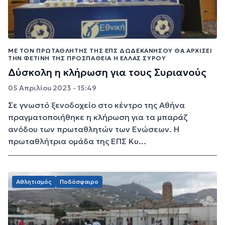
ΜΕ ΤΟΝ ΠΡΩΤΑΘΛΗΤΉΣ ΤΗΣ ΕΠΣ ΔΩΔΕΚΑΝΉΣΟΥ ΘΑ ΑΡΧΊΣΕΙ
ΤΗΝ ΦΕΤΙΝΉ ΤΗΣ ΠΡΟΣΠΆΘΕΙΑ Η ΕΛΛΆΣ ΣΎΡΟΥ
Δύσκολη η κλήρωση για τους Συριανούς
05 Απριλίου 2023 - 15:49
Σε γνωστό ξενοδοχείο στο κέντρο της Αθήνα
πραγματοποιήθηκε η κλήρωση για τα μπαράζ
ανόδου των πρωταθλητών των Ενώσεων. Η
πρωταθλήτρια ομάδα της ΕΠΣ Κυ...
Αθλητισμός
Ποδόσφαιρο