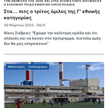
ΤΗΝ ΑΝΑΒΟΛΉ ΤΗΣ 26ΗΣ ΚΑΙ 27ΗΣ ΑΓΩΝΙΣΤΙΚΉΣ ΑΠΟΦΆΣΙΣΕ
Η ΕΛΛΗΝΙΚΉ ΠΟΔΟΣΦΑΙΡΙΚΉ ΟΜΟΣΠΟΝΔΊΑ
Στα… πιτς ο τρίτος όμιλος της Γ’ εθνικής
κατηγορίας
20 Μαρτίου 2025 - 06:11
Νίκος Ζιάβρας: “Έχουμε την καλύτερη ομάδα και ότι
αλλαγές και να έγιναν στο πρόγραμμα, πιστεύω εμάς
δεν θα μας επηρεάσουν”
Αθλητισμός
Ποδόσφαιρο