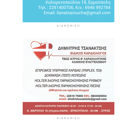
ΔΙΑΦΉΜΙΣΗ
ΔΙΑΦΉΜΙΣΗ