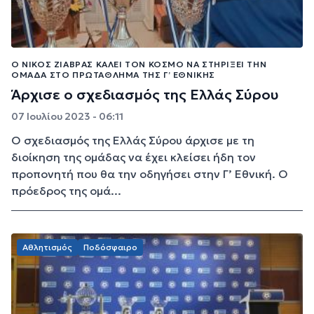
Ο ΝΊΚΟΣ ΖΙΆΒΡΑΣ ΚΑΛΕΊ ΤΟΝ ΚΌΣΜΟ ΝΑ ΣΤΗΡΊΞΕΙ ΤΗΝ
ΟΜΆΔΑ ΣΤΟ ΠΡΩΤΆΘΛΗΜΑ ΤΗΣ Γ’ ΕΘΝΙΚΉΣ
Άρχισε ο σχεδιασμός της Ελλάς Σύρου
07 Ιουλίου 2023 - 06:11
Ο σχεδιασμός της Ελλάς Σύρου άρχισε με τη
διοίκηση της ομάδας να έχει κλείσει ήδη τον
προπονητή που θα την οδηγήσει στην Γ’ Εθνική. Ο
πρόεδρος της ομά...
Αθλητισμός
Ποδόσφαιρο