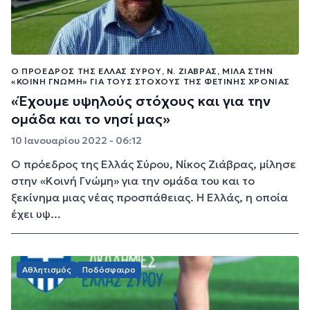
Ο ΠΡΌΕΔΡΟΣ ΤΗΣ ΕΛΛΆΣ ΣΎΡΟΥ, Ν. ΖΙΆΒΡΑΣ, ΜΙΛΆ ΣΤΗΝ
«ΚΟΙΝΉ ΓΝΏΜΗ» ΓΙΑ ΤΟΥΣ ΣΤΌΧΟΥΣ ΤΗΣ ΦΕΤΙΝΉΣ ΧΡΟΝΙΆΣ
«Έχουμε υψηλούς στόχους και για την
ομάδα και το νησί μας»
10 Ιανουαρίου 2022 - 06:12
Ο πρόεδρος της Ελλάς Σύρου, Νίκος Ζιάβρας, μίλησε
στην «Κοινή Γνώμη» για την ομάδα του και το
ξεκίνημα μιας νέας προσπάθειας. Η Ελλάς, η οποία
έχει υψ...
Αθλητισμός
Ποδόσφαιρο