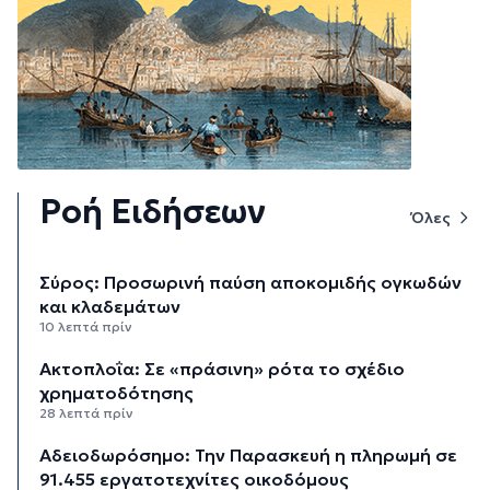
Ροή Ειδήσεων
Όλες
Σύρος: Προσωρινή παύση αποκομιδής ογκωδών
και κλαδεμάτων
10 λεπτά πρίν
Aκτοπλοΐα: Σε «πράσινη» ρότα το σχέδιο
χρηματοδότησης
28 λεπτά πρίν
Αδειοδωρόσημο: Την Παρασκευή η πληρωμή σε
91.455 εργατοτεχνίτες οικοδόμους