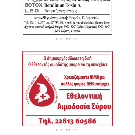
ΔΙΑΦΉΜΙΣΗ
ΔΙΑΦΉΜΙΣΗ