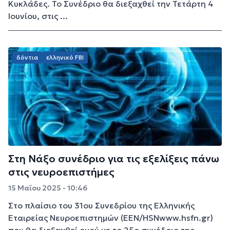
Κυκλάδες. Το Συνέδριο θα διεξαχθεί την Τετάρτη 4
Ιουνίου, στις ...
δόντια
ελληνικό FBI
Στη Νάξο συνέδριο για τις εξελίξεις πάνω
στις νευροεπιστήμες
15 Μαΐου 2025 - 10:46
Στο πλαίσιο του 31ου Συνεδρίου της Ελληνικής
Εταιρείας Νευροεπιστημών (ΕΕΝ/HSNwww.hsfn.gr)