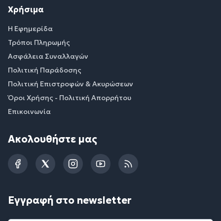
Χρήσιμα
Η Εφημερίδα
Τρόποι Πληρωμής
Ασφάλεια Συναλλαγών
Πολιτική Παράδοσης
Πολιτική Επιστροφών & Ακυρώσεων
Όροι Χρήσης - Πολιτική Απορρήτου
Επικοινωνία
Ακολουθήστε μας
Facebook
Twitter
Instagram
YouTube
RSS
Εγγραφή στο newsletter