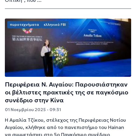
Οπτική”, που ...
πυροτεχνήματα
ελληνικό FBI
Περιφέρεια Ν. Αιγαίου: Παρουσιάστηκαν
οι βέλτιστες πρακτικές της σε παγκόσμιο
συνέδριο στην Κίνα
01 Νοεμβρίου 2025 - 09:31
Η Αμαλία Τζίκου, στέλεχος της Περιφέρειας Νοτίου
Αιγαίου, κλήθηκε από το πανεπιστήμιο του Hainan
να συμμετάσχει στο 5ο Παγκόσμιο συνέδριο