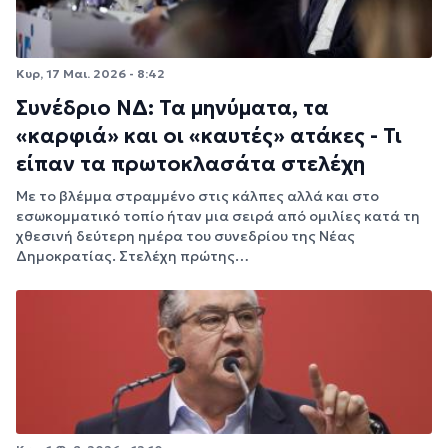
Κυρ, 17 Μαι. 2026 - 8:42
Συνέδριο ΝΔ: Τα μηνύματα, τα
«καρφιά» και οι «καυτές» ατάκες - Τι
είπαν τα πρωτοκλασάτα στελέχη
Με το βλέμμα στραμμένο στις κάλπες αλλά και στο
εσωκομματικό τοπίο ήταν μια σειρά από ομιλίες κατά τη
χθεσινή δεύτερη ημέρα του συνεδρίου της Νέας
Δημοκρατίας. Στελέχη πρώτης…