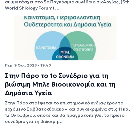
συμμετάσχει στο 5ο Παγκόσμιο συνέδριο σιολογίας, (5th
World Shiology Forum) …
Πέμ, 9 Οκτ. 2025 - 19:40
Στην Πάρο το 1ο Συνέδριο για τη
βιώσιμη Μπλε Βιοοικονομία και τη
Δημόσια Υγεία
Στην Πάρο στρέφεται το επιστημονικό ενδιαφέρον το
ερχόμενο Σαββατοκύριακο – και συγκεκριμένα στις 11 και
12 Οκτωβρίου, οπότε και θα πραγματοπιηθεί το πρώτο
συνέδριο για τη βιώσιμη…