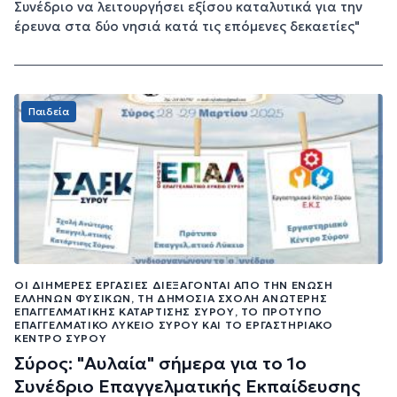
Συνέδριο να λειτουργήσει εξίσου καταλυτικά για την
έρευνα στα δύο νησιά κατά τις επόμενες δεκαετίες"
Παιδεία
ΟΙ ΔΙΉΜΕΡΕΣ ΕΡΓΑΣΊΕΣ ΔΙΕΞΆΓΟΝΤΑΙ ΑΠΌ ΤΗΝ ΈΝΩΣΗ
ΕΛΛΉΝΩΝ ΦΥΣΙΚΏΝ, ΤΗ ΔΗΜΌΣΙΑ ΣΧΟΛΉ ΑΝΏΤΕΡΗΣ
ΕΠΑΓΓΕΛΜΑΤΙΚΉΣ ΚΑΤΆΡΤΙΣΗΣ ΣΎΡΟΥ, ΤΟ ΠΡΌΤΥΠΟ
ΕΠΑΓΓΕΛΜΑΤΙΚΌ ΛΎΚΕΙΟ ΣΎΡΟΥ ΚΑΙ ΤΟ ΕΡΓΑΣΤΗΡΙΑΚΌ
ΚΈΝΤΡΟ ΣΎΡΟΥ
Σύρος: "Αυλαία" σήμερα για το 1ο
Συνέδριο Επαγγελματικής Εκπαίδευσης