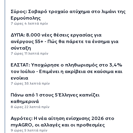
Σύρος: Σοβαρό τροχαίο ατύχημα στο λιμάνι της
Ερμούπολης
7 ώρες 4 λεπτά πρίν
ΔΥΠΑ: 8.000 νέες θέσεις εργασίας για
ανέργους 55+ - Πώς θα πάρετε τα ένσημα για
σύνταξη
7 ώρες 11 λεπτά πρίν
ΕΛΣΤΑΤ: Υποχώρησε ο πληθωρισμός στο 3,4%
τον Ιούλιο - Επιμένει η ακρίβεια σε καύσιμα και
ενοίκια
7 ώρες 35 λεπτά πρίν
Πάνω από 1 στους 5 Έλληνες καπνίζει
καθημερινά
8 ώρες 22 λεπτά πρίν
Αγρότες: Η νέα αίτηση ενίσχυσης 2026 στο
myAGRO, οι αλλαγές και οι προθεσμίες
9 ώρες 5 λεπτά πρίν