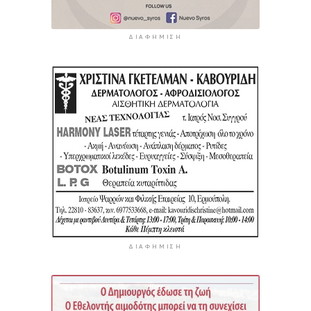
ΔΙΑΦΉΜΙΣΗ
ΔΙΑΦΉΜΙΣΗ