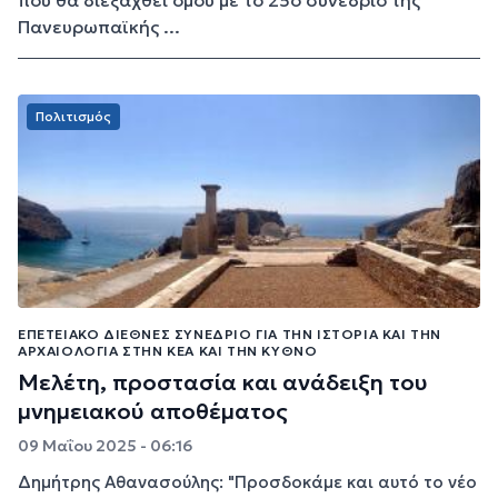
που θα διεξαχθεί ομού με το 25ο συνέδριο της
Πανευρωπαϊκής ...
Πολιτισμός
ΕΠΕΤΕΙΑΚΌ ΔΙΕΘΝΈΣ ΣΥΝΈΔΡΙΟ ΓΙΑ ΤΗΝ ΙΣΤΟΡΊΑ ΚΑΙ ΤΗΝ
ΑΡΧΑΙΟΛΟΓΊΑ ΣΤΗΝ ΚΈΑ ΚΑΙ ΤΗΝ ΚΎΘΝΟ
Μελέτη, προστασία και ανάδειξη του
μνημειακού αποθέματος
09 Μαΐου 2025 - 06:16
Δημήτρης Αθανασούλης: "Προσδοκάμε και αυτό το νέο