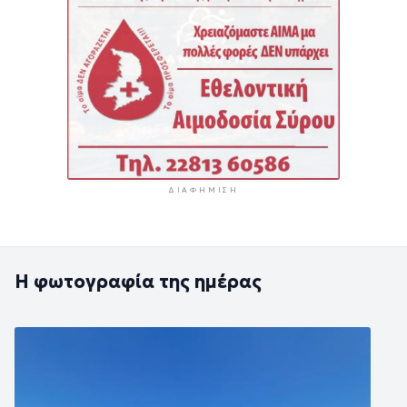
ΔΙΑΦΉΜΙΣΗ
Η φωτογραφία της ημέρας
Εικόνα