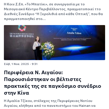
Η Κοιν.Σ.Επ. «Το Μπατίκι», σε συνεργασία με το
Μεσογειακό Κέντρο Περιβάλλοντος, πραγματοποιεί ττο
Διεθνές Συνέδριο “Η Ξερολιθιά από κάθε Οπτική”, που θα
πραγματοποιηθεί στο…
Σάβ, 1 Νοε. 2025 - 9:31
Περιφέρεια Ν. Αιγαίου:
Παρουσιάστηκαν οι βέλτιστες
πρακτικές της σε παγκόσμιο συνέδριο
στην Κίνα
Η Αμαλία Τζίκου, στέλεχος της Περιφέρειας Νοτίου
Αιγαίου, κλήθηκε από το πανεπιστήμιο του Hainan να