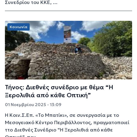
Συνεδρίου του ΚΚΕ, ...
Κοινωνία
Τήνος: Διεθνές συνέδριο με θέμα “Η
Ξερολιθιά από κάθε Οπτική”
01 Νοεμβρίου 2025 - 13:09
Η Κοιν.Σ.Επ. «Το Μπατίκι», σε συνεργασία με το
Μεσογειακό Κέντρο Περιβάλλοντος, πραγματοποιεί
ττο Διεθνές Συνέδριο “Η Ξερολιθιά από κάθε