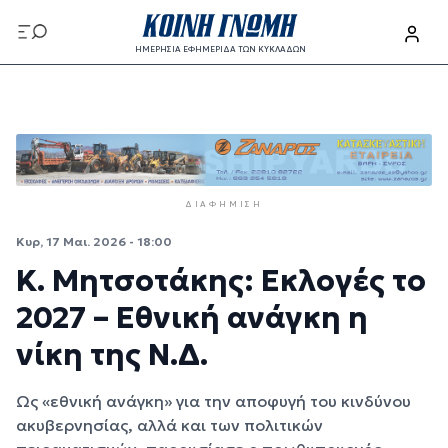
Παράκαμψη προς το κυρίως περιεχόμενο
ΗΜΕΡΗΣΙΑ ΕΦΗΜΕΡΙΔΑ ΤΩΝ ΚΥΚΛΑΔΩΝ
Παράκαμψη προς το κυρίως περιεχόμενο
ΔΙΑΦΉΜΙΣΗ
Κυρ, 17 Μαι. 2026 - 18:00
Κ. Μητσοτάκης: Εκλογές το
2027 – Εθνική ανάγκη η
νίκη της Ν.Δ.
Ως «εθνική ανάγκη» για την αποφυγή του κινδύνου
ακυβερνησίας, αλλά και των πολιτικών