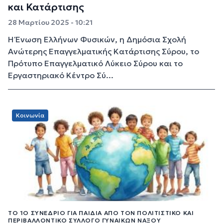
και Κατάρτισης
28 Μαρτίου 2025 - 10:21
Η Ένωση Ελλήνων Φυσικών, η Δημόσια Σχολή
Ανώτερης Επαγγελματικής Κατάρτισης Σύρου, το
Πρότυπο Επαγγελματικό Λύκειο Σύρου και το
Εργαστηριακό Κέντρο Σύ...
Κοινωνία
ΤΟ 1Ο ΣΥΝΈΔΡΙΟ ΓΙΑ ΠΑΙΔΙΆ ΑΠΌ ΤΟΝ ΠΟΛΙΤΙΣΤΙΚΌ ΚΑΙ
ΠΕΡΙΒΑΛΛΟΝΤΙΚΌ ΣΎΛΛΟΓΟ ΓΥΝΑΙΚΏΝ ΝΆΞΟΥ