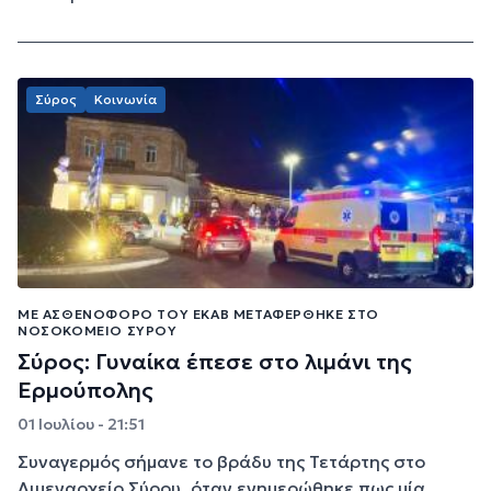
Σύρος
Κοινωνία
ΜΕ ΑΣΘΕΝΟΦΌΡΟ ΤΟΥ ΕΚΑΒ ΜΕΤΑΦΈΡΘΗΚΕ ΣΤΟ
ΝΟΣΟΚΟΜΕΊΟ ΣΎΡΟΥ
Σύρος: Γυναίκα έπεσε στο λιμάνι της
Ερμούπολης
01 Ιουλίου - 21:51
Συναγερμός σήμανε το βράδυ της Τετάρτης στο
Λιμεναρχείο Σύρου, όταν ενημερώθηκε πως μία