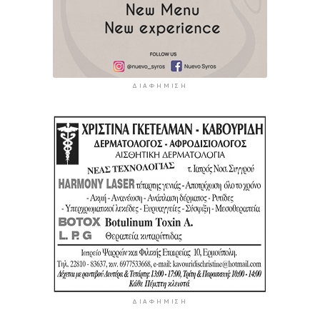
ΔΙΑΦΉΜΙΣΗ
ΔΙΑΦΉΜΙΣΗ