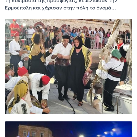
τη δοκιμασία της προσφυγιάς, θεμελίωσαν την
Ερμούπολη και χάρισαν στην πόλη το όνομά…