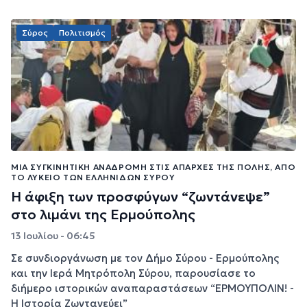
Σύρος
Πολιτισμός
ΜΙΑ ΣΥΓΚΙΝΗΤΙΚΉ ΑΝΑΔΡΟΜΉ ΣΤΙΣ ΑΠΑΡΧΈΣ ΤΗΣ ΠΌΛΗΣ, ΑΠΌ
ΤΟ ΛΎΚΕΙΟ ΤΩΝ ΕΛΛΗΝΊΔΩΝ ΣΎΡΟΥ
Η άφιξη των προσφύγων “ζωντάνεψε”
στο λιμάνι της Ερμούπολης
13 Ιουλίου - 06:45
Σε συνδιοργάνωση με τον Δήμο Σύρου - Ερμούπολης
και την Ιερά Μητρόπολη Σύρου, παρουσίασε το
διήμερο ιστορικών αναπαραστάσεων “ΕΡΜΟΥΠΟΛΙΝ! -
Η Ιστορία Ζωντανεύει”