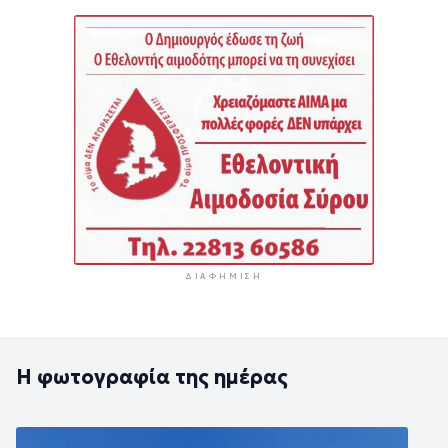
ΔΙΑΦΉΜΙΣΗ
Η φωτογραφία της ημέρας
Εικόνα