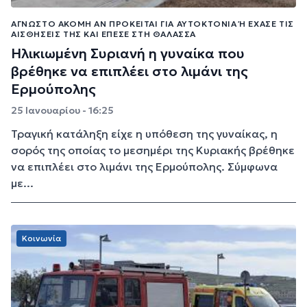
ΆΓΝΩΣΤΟ ΑΚΌΜΗ ΑΝ ΠΡΌΚΕΙΤΑΙ ΓΙΑ ΑΥΤΟΚΤΟΝΊΑ Ή ΈΧΑΣΕ ΤΙΣ Α
ΙΣΘΉΣΕΙΣ ΤΗΣ ΚΑΙ ΈΠΕΣΕ ΣΤΗ ΘΆΛΑΣΣΑ
Ηλικιωμένη Συριανή η γυναίκα που
βρέθηκε να επιπλέει στο λιμάνι της
Ερμούπολης
25 Ιανουαρίου - 16:25
Τραγική κατάληξη είχε η υπόθεση της γυναίκας, η
σορός της οποίας το μεσημέρι της Κυριακής βρέθηκε
να επιπλέει στο λιμάνι της Ερμούπολης. Σύμφωνα
με...
Κοινωνία