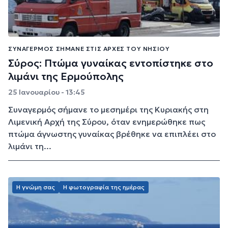
ΣΥΝΑΓΕΡΜΌΣ ΣΉΜΑΝΕ ΣΤΙΣ ΑΡΧΈΣ ΤΟΥ ΝΗΣΙΟΎ
Σύρος: Πτώμα γυναίκας εντοπίστηκε στο
λιμάνι της Ερμούπολης
25 Ιανουαρίου - 13:45
Συναγερμός σήμανε το μεσημέρι της Κυριακής στη
Λιμενική Αρχή της Σύρου, όταν ενημερώθηκε πως
πτώμα άγνωστης γυναίκας βρέθηκε να επιπλέει στο
λιμάνι τη...
Η γνώμη σας
Η φωτογραφία της ημέρας