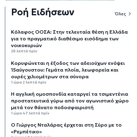
Ροή Ειδήσεων
Όλες
Κόλαφος ΟΟΣΑ: Στην τελευταία θέση η Ελλάδα
για το πραγματικό διαθέσιμο εισόδημα των
νοικοκυριών
26 λεπτά πρίν
Κορυφώνεται η έξοδος των αδειούχων ενόψει
15αύγουστου: Γεμάτα πλοία, λεωφορεία και
ουρές χιλιομέτρων στα σύνορα
1 ώρα 2 λεπτά πρίν
Η αγγλική ομοσπονδία καταργεί τα τσιμεντένια
προστατευτικά γύρω από τον αγωνιστικό χώρο
μετά τον θάνατο ποδοσφαιριστή
1 ώρα 47 λεπτά πρίν
Ο Γιώργος Νταλάρας έρχεται στη Σύρο με το
«Ρεμπέτικο»