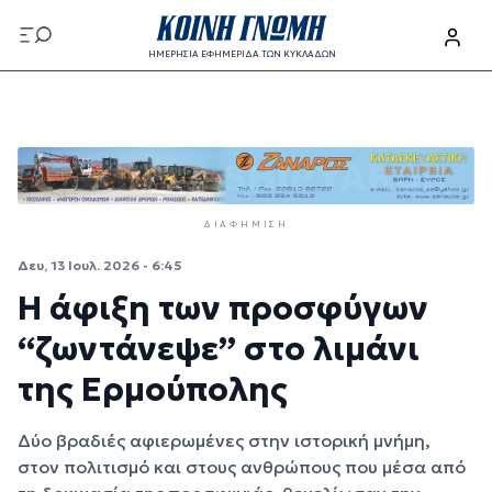
Παράκαμψη προς το κυρίως περιεχόμενο
ΗΜΕΡΗΣΙΑ ΕΦΗΜΕΡΙΔΑ ΤΩΝ ΚΥΚΛΑΔΩΝ
Παράκαμψη προς το κυρίως περιεχόμενο
ΔΙΑΦΉΜΙΣΗ
Δευ, 13 Ιουλ. 2026 - 6:45
Η άφιξη των προσφύγων
“ζωντάνεψε” στο λιμάνι
της Ερμούπολης
Δύο βραδιές αφιερωμένες στην ιστορική μνήμη,
στον πολιτισμό και στους ανθρώπους που μέσα από