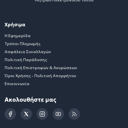
Μητρώο Ηλεκτρονικού Τύπου
Χρήσιμα
Η Εφημερίδα
Τρόποι Πληρωμής
Ασφάλεια Συναλλαγών
Πολιτική Παράδοσης
Πολιτική Επιστροφών & Ακυρώσεων
Όροι Χρήσης - Πολιτική Απορρήτου
Επικοινωνία
Ακολουθήστε μας
Facebook
Twitter
Instagram
YouTube
RSS