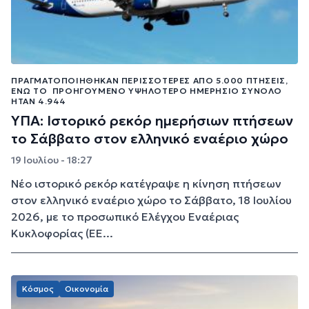
ΠΡΑΓΜΑΤΟΠΟΙΉΘΗΚΑΝ ΠΕΡΙΣΣΌΤΕΡΕΣ ΑΠΌ 5.000 ΠΤΉΣΕΙΣ,
ΕΝΏ ΤΟ ΠΡΟΗΓΟΎΜΕΝΟ ΥΨΗΛΌΤΕΡΟ ΗΜΕΡΉΣΙΟ ΣΎΝΟΛΟ
ΉΤΑΝ 4.944
ΥΠΑ: Ιστορικό ρεκόρ ημερήσιων πτήσεων
το Σάββατο στον ελληνικό εναέριο χώρο
19 Ιουλίου - 18:27
Νέο ιστορικό ρεκόρ κατέγραψε η κίνηση πτήσεων
στον ελληνικό εναέριο χώρο το Σάββατο, 18 Ιουλίου
2026, με το προσωπικό Ελέγχου Εναέριας
Κυκλοφορίας (ΕΕ...
Κόσμος
Οικονομία