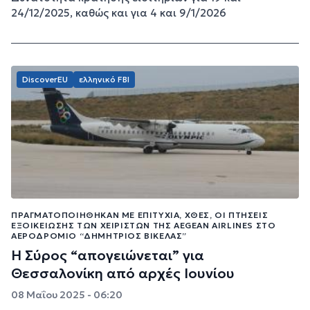
24/12/2025, καθώς και για 4 και 9/1/2026
DiscoverEU
ελληνικό FBI
ΠΡΑΓΜΑΤΟΠΟΙΉΘΗΚΑΝ ΜΕ ΕΠΙΤΥΧΊΑ, ΧΘΕΣ, ΟΙ ΠΤΉΣΕΙΣ
ΕΞΟΙΚΕΊΩΣΗΣ ΤΩΝ ΧΕΙΡΙΣΤΏΝ ΤΗΣ AEGEAN AIRLINES ΣΤΟ
ΑΕΡΟΔΡΌΜΙΟ “ΔΗΜΉΤΡΙΟΣ ΒΙΚΈΛΑΣ”
Η Σύρος “απογειώνεται” για
Θεσσαλονίκη από αρχές Ιουνίου
08 Μαΐου 2025 - 06:20