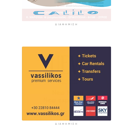
ΔΙΑΦΉΜΙΣΗ
ΔΙΑΦΉΜΙΣΗ