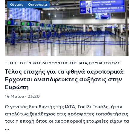
Κόσμος
Οικονομία
ΤΙ ΕΊΠΕ Ο ΓΕΝΙΚΌΣ ΔΙΕΥΘΥΝΤΉΣ ΤΗΣ IATA, ΓΟΥΊΛΙ ΓΟΥΌΛΣ
Τέλος εποχής για τα φθηνά αεροπορικά:
Έρχονται αναπόφευκτες αυξήσεις στην
Ευρώπη
14 Μαΐου - 23:20
Ο γενικός διευθυντής της IATA, Γουίλι Γουόλς, ήταν
απολύτως ξεκάθαρος στις πρόσφατες τοποθετήσεις
του: η εποχή όπου οι αεροπορικές εταιρείες είχαν τα
...