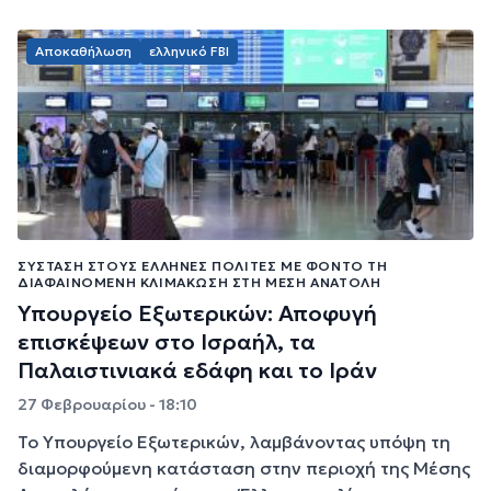
Αποκαθήλωση
ελληνικό FBI
ΣΎΣΤΑΣΗ ΣΤΟΥΣ ΈΛΛΗΝΕΣ ΠΟΛΊΤΕΣ ΜΕ ΦΌΝΤΟ ΤΗ
ΔΙΑΦΑΙΝΌΜΕΝΗ ΚΛΙΜΆΚΩΣΗ ΣΤΗ ΜΈΣΗ ΑΝΑΤΟΛΉ
Υπουργείο Εξωτερικών: Αποφυγή
επισκέψεων στο Ισραήλ, τα
Παλαιστινιακά εδάφη και το Ιράν
27 Φεβρουαρίου - 18:10
Το Υπουργείο Εξωτερικών, λαμβάνοντας υπόψη τη
διαμορφούμενη κατάσταση στην περιοχή της Μέσης