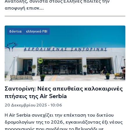
Ανατολής, συνιστά στους Έλληνες πολίτες την
αποφυγή επισκ...
δόντια
ελληνικό FBI
Σαντορίνη: Νέες απευθείας καλοκαιρινές
πτήσεις της Air Serbia
20 Δεκεμβρίου 2025 - 10:06
Η Air Serbia συνεχίζει την επέκταση του δικτύου
δρομολογίων της το 2026, εγκαινιάζοντας έξι νέους
προορισμούς που συνδέουν το Βελιγράδι με