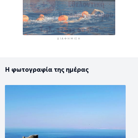
ΔΙΑΦΉΜΙΣΗ
Η φωτογραφία της ημέρας
Εικόνα