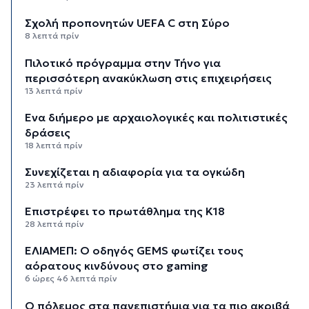
Σχολή προπονητών UEFA C στη Σύρο
8 λεπτά πρίν
Πιλοτικό πρόγραμμα στην Τήνο για
περισσότερη ανακύκλωση στις επιχειρήσεις
13 λεπτά πρίν
Ένα διήμερο με αρχαιολογικές και πολιτιστικές
δράσεις
18 λεπτά πρίν
Συνεχίζεται η αδιαφορία για τα ογκώδη
23 λεπτά πρίν
Επιστρέφει το πρωτάθλημα της Κ18
28 λεπτά πρίν
ΕΛΙΑΜΕΠ: Ο οδηγός GEMS φωτίζει τους
αόρατους κινδύνους στο gaming
6 ώρες 46 λεπτά πρίν
Ο πόλεμος στα πανεπιστήμια για τα πιο ακριβά