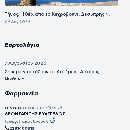
Τήνος. Η θέα από το Κεχροβούνι. Δεσυπρης Ν.
06 Αυγ 2026
Εορτολόγιο
7 Αυγούστου 2026
Σήμερα γιορτάζουν οι: Αστέριος, Αστέρω,
Νικάνωρ
Φαρμακεία
ΣΉΜΕΡΑ
ΠΑΡΑΣΚΕΥΉ • 7/8/2026
ΛΕΟΝΤΑΡΙΤΗΣ ΕΥΑΓΓΕΛΟΣ
Γεωργ. Παπανδρέου 8
2281400313