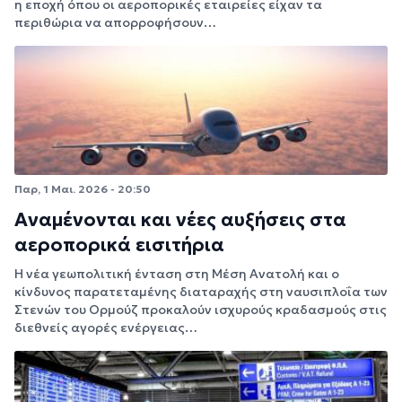
η εποχή όπου οι αεροπορικές εταιρείες είχαν τα
περιθώρια να απορροφήσουν…
Παρ, 1 Μαι. 2026 - 20:50
Αναμένονται και νέες αυξήσεις στα
αεροπορικά εισιτήρια
Η νέα γεωπολιτική ένταση στη Μέση Ανατολή και ο
κίνδυνος παρατεταμένης διαταραχής στη ναυσιπλοΐα των
Στενών του Ορμούζ προκαλούν ισχυρούς κραδασμούς στις
διεθνείς αγορές ενέργειας…