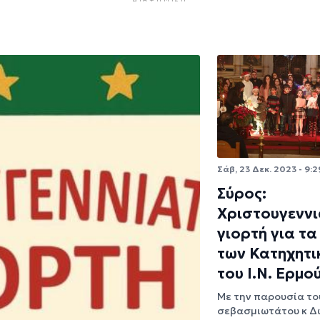
Σάβ, 23 Δεκ. 2023 - 9:2
Σύρος:
Χριστουγεννι
γιορτή για τα
των Κατηχητι
του Ι.Ν. Ερμο
Με την παρουσία το
σεβασμιωτάτου κ Δ