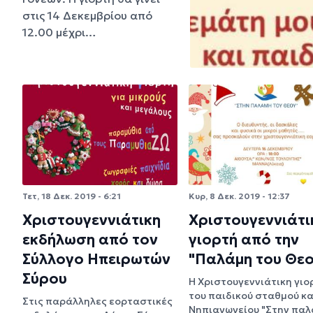
στις 14 Δεκεμβρίου από
12.00 μέχρι…
Τετ, 18 Δεκ. 2019 - 6:21
Κυρ, 8 Δεκ. 2019 - 12:37
Χριστουγεννιάτικη
Χριστουγεννιάτι
εκδήλωση από τον
γιορτή από την
Σύλλογο Ηπειρωτών
"Παλάμη του Θεο
Σύρου
Η Χριστουγεννιάτικη γιο
του παιδικού σταθμού κα
Στις παράλληλες εορταστικές
Νηπιαγωγείου "Στην πα