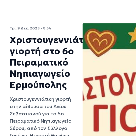
Τρί, 9 Δεκ. 2025 - 8:34
Χριστουγεννιάτικη
γιορτή στο 6ο
Πειραματικό
Νηπιαγωγείο
Ερμούπολης
Χριστουγεννιάτικη γιορτή
στην αίθουσα του Αγίου
Σεβαστιανού για το 6ο
Πειραματικό Νηπιαγωγείο
Σύρου, από τον Σύλλογο
Γονέων. Η γιορτή θα γίνει