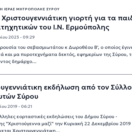
Η ΙΕΡΆΣ ΜΗΤΡΌΠΟΛΗΣ ΣΎΡΟΥ
 Χριστουγεννιάτικη γιορτή για τα παι
τηχητικών του Ι.Ν. Ερμούπολης
ίου 2023 - 09:29
ρουσία του σεβασμιωτάτου κ Δωροθέου Β', ο οποίος έγιν
ά και μα πυροτεχνήματα δεκτός, εφημερίων της Σύρου, τ
ντος δημάρχο...
υγεννιάτικη εκδήλωση από τον Σύλλ
ωτών Σύρου
ου 2019 - 06:21
λληλες εορταστικές εκδηλώσεις του Δήμου Σύρου -
ς "Χριστούγεννα μαζί" την Κυριακή 22 Δεκεμβρίου 2019
εται Χριστουγεννιάτικη...