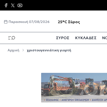
Παράκαμψη προς το κυρίως περιεχόμενο
☀️
25°C
Σύρος
Παρασκευή 07/08/2026
ΣΥΡΟΣ
ΚΥΚΛΑΔΕΣ
ΝΟ
Παράκαμψη προς το κυρίως περιεχόμενο
Αρχική
χριστουγεννιάτικη γιορτή