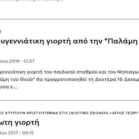
Η
υγεννιάτικη γιορτή από την "Παλάμη
ίου 2019 - 12:37
γεννιάτικη γιορτή του παιδικού σταθμού και του Νηπιαγω
άμη του Θεού" θα πραγματοποιηθεί τη Δευτέρα 16 Δεκε
υσα ε...
Σ ΧΤΥΠΟΎΝ ΧΡΙΣΤΟΎΓΕΝΝΑ ΣΤΟ ΙΔΙΩΤΙΚΌ ΣΧΟΛΕΊΟ «ΆΓΙΟΣ ΓΕΏΡΓ
ωτη γιορτή
ου 2017 - 06:15