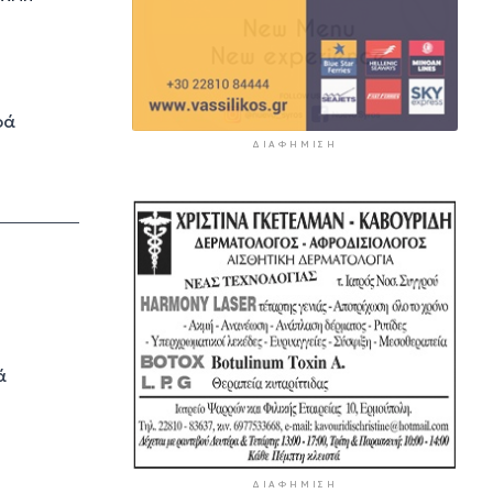
ρά
ΔΙΑΦΉΜΙΣΗ
ά
ΔΙΑΦΉΜΙΣΗ