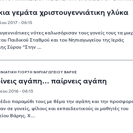
ια γεμάτα χριστουγεννιάτικη γλύκα
ου 2017 - 06:15
υγεννιάτικες νότες καλωσόρισαν τους γονείς τους τα μικ
του Παιδικού Σταθμού και του Νηπιαγωγείου της Ιεράς
ς Σύρου “Στην ...
ΝΙΆΤΙΚΗ ΓΙΟΡΤΉ ΝΗΠΙΑΓΩΓΕΊΟΥ ΒΆΡΗΣ
ίνεις αγάπη… παίρνεις αγάπη
ίου 2016 - 06:13
έδιο παραμύθι τους με θέμα την αγάπη και την προσφορ
ν σε γονείς, φίλους και εκπαιδευτικούς οι μαθητές του
ίου Βάρης. Χ...