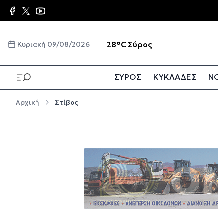
Παράκαμψη προς το κυρίως περιεχόμενο
☀️
28°C
Σύρος
Κυριακή 09/08/2026
ΣΥΡΟΣ
ΚΥΚΛΑΔΕΣ
ΝΟ
Παράκαμψη προς το κυρίως περιεχόμενο
Αρχική
Στίβος