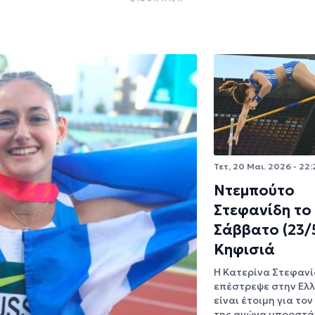
Τετ, 20 Μαι. 2026 - 22
Ντεμπούτο
Στεφανίδη το
Σάββατο (23/
Κηφισιά
Η Κατερίνα Στεφανί
επέστρεψε στην Ελλ
είναι έτοιμη για το
της αγώνα μπροστά