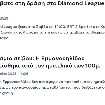
βατο στη δράση στο Diamond League
23:23
d League ξεκινά το Σάββατο (14:00, ERT 2 Sports) στο Κε
 Σαγκάη της Κίνας με το επί κοντώ να τραβάει τα βλέμμα
παρο...
σμιο στίβου: Η Εμμανουηλίδου
ίσθηκε από τον ημιτελικό των 100μ.
ρίου 2025 - 14:26
η Εμμανουηλίδου δεν κατάφερε να προκριθεί στον ημιτελ
έτρων του παγκοσμίου πρωταθλήματος, που διεξάγεται σ
3χρονη ...