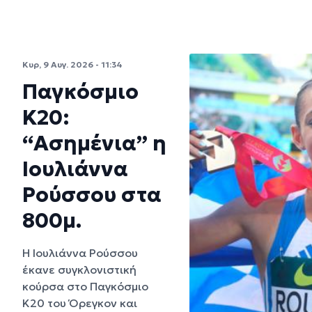
Κυρ, 9 Αυγ. 2026 - 11:34
Παγκόσμιο
Κ20:
“Ασημένια” η
Ιουλιάννα
Ρούσσου στα
800μ.
Η Ιουλιάννα Ρούσσου
έκανε συγκλονιστική
κούρσα στο Παγκόσμιο
Κ20 του Όρεγκον και