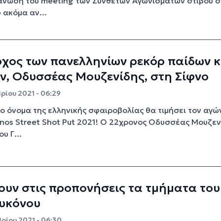
άνωση του meeting των Συνθέτων Αγωνισμάτων στίβου σ
 ακόμα αν...
χος των πανελληνίων ρεκόρ παίδων κ
, Οδυσσέας Μουζενίδης, στη Σίφνο
ρίου 2021 - 06:29
ο όνομα της ελληνικής σφαιροβολίας θα τιμήσει τον αγώ
fnos Street Shot Put 2021! Ο 22χρονος Οδυσσέας Μουζεν
υ Γ...
υν στις προπονήσεις τα τμήματα του
Μυκόνου
ρίου 2021 - 06:30