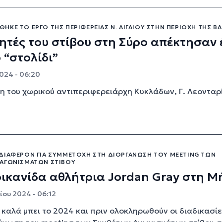
ΚΕ ΤΟ ΈΡΓΟ ΤΗΣ ΠΕΡΙΦΈΡΕΙΑΣ Ν. ΑΙΓΑΊΟΥ ΣΤΗΝ ΠΕΡΙΟΧΉ ΤΗΣ Β
ητές του στίβου στη Σύρο απέκτησαν 
 “στολίδι”
024 - 06:20
η του χωρικού αντιπεριφερειάρχη Κυκλάδων, Γ. Λεονταρ
ΔΙΑΦΈΡΟΝ ΓΙΑ ΣΥΜΜΕΤΟΧΉ ΣΤΗ ΔΙΟΡΓΆΝΩΣΗ ΤΟΥ MEETING ΤΩΝ
ΑΓΩΝΙΣΜΆΤΩΝ ΣΤΊΒΟΥ
ικανίδα αθλήτρια Jordan Gray στη Μ
ίου 2024 - 06:12
 καλά μπει το 2024 και πριν ολοκληρωθούν οι διαδικασίε