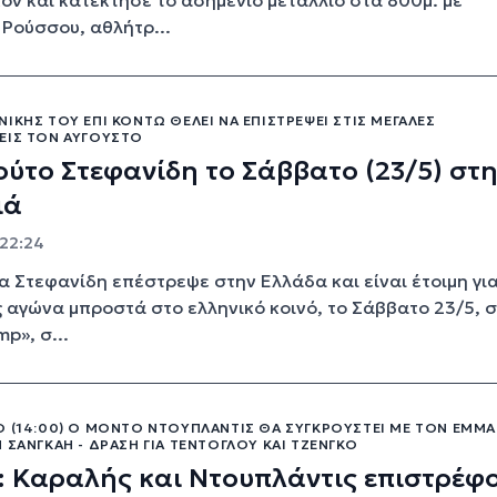
 Ρούσσου, αθλήτρ...
ΊΚΗΣ ΤΟΥ ΕΠΊ ΚΟΝΤΏ ΘΈΛΕΙ ΝΑ ΕΠΙΣΤΡΈΨΕΙ ΣΤΙΣ ΜΕΓΆΛΕΣ
ΕΙΣ ΤΟΝ ΑΎΓΟΥΣΤΟ
ύτο Στεφανίδη το Σάββατο (23/5) στ
ιά
 22:24
α Στεφανίδη επέστρεψε στην Ελλάδα και είναι έτοιμη για
 αγώνα μπροστά στο ελληνικό κοινό, το Σάββατο 23/5, 
mp», σ...
Ο (14:00) Ο ΜΌΝΤΟ ΝΤΟΥΠΛΆΝΤΙΣ ΘΑ ΣΥΓΚΡΟΥΣΤΕΊ ΜΕ ΤΟΝ ΕΜΜ
 ΣΑΝΓΚΆΗ - ΔΡΆΣΗ ΓΙΑ ΤΕΝΤΌΓΛΟΥ ΚΑΙ ΤΖΈΝΓΚΟ
: Καραλής και Ντουπλάντις επιστρέφ