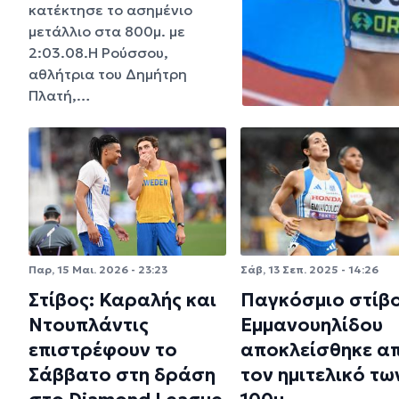
κατέκτησε το ασημένιο
μετάλλιο στα 800μ. με
2:03.08.Η Ρούσσου,
αθλήτρια του Δημήτρη
Πλατή,…
Παρ, 15 Μαι. 2026 - 23:23
Σάβ, 13 Σεπ. 2025 - 14:26
Στίβος: Καραλής και
Παγκόσμιο στίβο
Ντουπλάντις
Εμμανουηλίδου
επιστρέφουν το
αποκλείσθηκε α
Σάββατο στη δράση
τον ημιτελικό τω