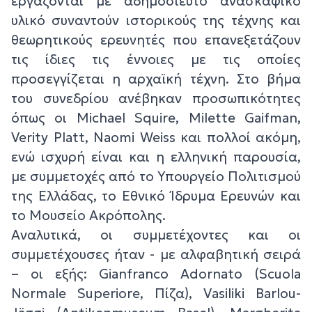
εργάζονται με αδημοσίευτο ανασκαφικό
υλικό συναντούν ιστορικούς της τέχνης και
θεωρητικούς ερευνητές που επανεξετάζουν
τις ίδιες τις έννοιες με τις οποίες
προσεγγίζεται η αρχαϊκή τέχνη. Στο βήμα
του συνεδρίου ανέβηκαν προσωπικότητες
όπως οι Michael Squire, Milette Gaifman,
Verity Platt, Naomi Weiss και πολλοί ακόμη,
ενώ ισχυρή είναι και η ελληνική παρουσία,
με συμμετοχές από το Υπουργείο Πολιτισμού
της Ελλάδας, το Εθνικό Ίδρυμα Ερευνών και
το Μουσείο Ακρόπολης.
Αναλυτικά, οι συμμετέχοντες και οι
συμμετέχουσες ήταν - με αλφαβητική σειρά
– οι εξής: Gianfranco Adornato (Scuola
Normale Superiore, Πίζα), Vasiliki Barlou-