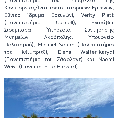
(Πανεπιστήμιο του Μπέρκλεϋ της
Καλιφόρνιας/Ινστιτούτο Ιστορικών Ερευνών,
Εθνικό Ίδρυμα Ερευνών), Verity Platt
(Πανεπιστήμιο Cornell), Ελισάβετ
Σιουμπάρα (Υπηρεσία Συντήρησης
Μνημείων Ακρόπολης, Υπουργείο
Πολιτισμού), Michael Squire (Πανεπιστήμιο
του Κέιμπριτζ), Elena Walter-Karydi
(Πανεπιστήμιο του Σάαρλαντ) και Naomi
Weiss (Πανεπιστήμιο Harvard).