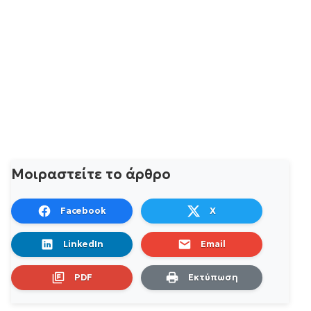
Μοιραστείτε το άρθρο
Facebook
X
LinkedIn
Email
PDF
Εκτύπωση