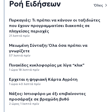
Ροή Ειδήσεων
Όλες
Πυρκαγιές: Τι πρέπει να κάνουν οι ταξιδιώτες
που έχουν προγραμματίσει διακοπές σε
πληγείσες περιοχές
21 λεπτά πρίν
Μειωμένη Σύνταξη: Όλα όσα πρέπει να
γνωρίζετε
57 λεπτά πρίν
Πινακίδες κυκλοφορίας με λίγα “κλικ”
1 ώρα 18 λεπτά πρίν
Έρχεται η ψηφιακή Κάρτα Αγρότη
1 ώρα 40 λεπτά πρίν
Νάξος: Ιστιοφόρο με έξι επιβαίνοντες
προσάραξε σε βραχώδη βυθό
2 ώρες 1 λεπτό πρίν