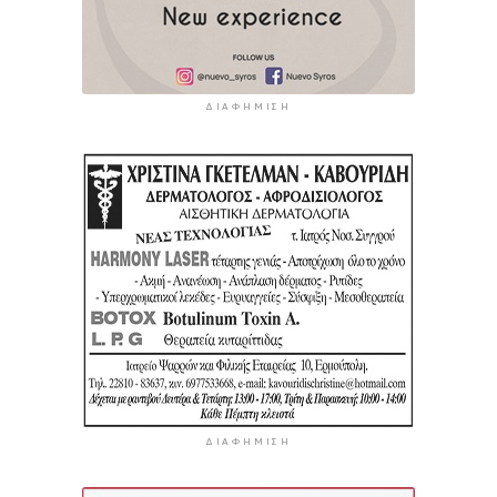
ΔΙΑΦΉΜΙΣΗ
ΔΙΑΦΉΜΙΣΗ