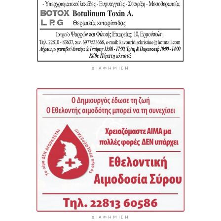
ΔΙΑΦΉΜΙΣΗ
ΔΙΑΦΉΜΙΣΗ