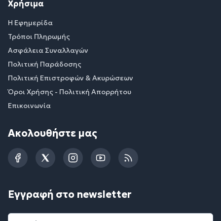
Χρήσιμα
Η Εφημερίδα
Τρόποι Πληρωμής
Ασφάλεια Συναλλαγών
Πολιτική Παράδοσης
Πολιτική Επιστροφών & Ακυρώσεων
Όροι Χρήσης - Πολιτική Απορρήτου
Επικοινωνία
Ακολουθήστε μας
Facebook
Twitter
Instagram
YouTube
RSS
Εγγραφή στο newsletter