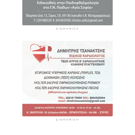
ΔΙΑΦΉΜΙΣΗ
ΔΙΑΦΉΜΙΣΗ