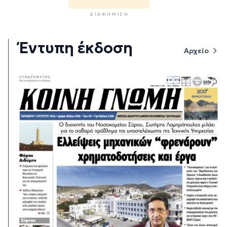
ΔΙΑΦΉΜΙΣΗ
Έντυπη έκδοση
Αρχείο