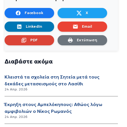
Facebook
X
LinkedIn
Email
PDF
Εκτύπωση
Διαβάστε ακόμα
Κλειστά τα σχολεία στη Σητεία μετά τους
δεκάδες μετασεισμούς στο Λασίθι
24 Απρ. 2026
Έκρηξη στους Αμπελόκηπους: Αθώος λόγω
αμφιβολιών ο Νίκος Ρωμανός
24 Απρ. 2026