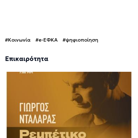
#Κοινωνία
#e-ΕΦΚΑ
#ψηφιοποίηση
Επικαιρότητα