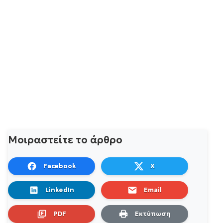
Μοιραστείτε το άρθρο
Facebook
X
LinkedIn
Email
PDF
Εκτύπωση