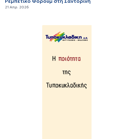
Ρεμπέτικο Φόρουμ στη Σαντορίνη
21 Απρ. 2026