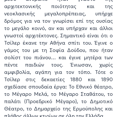
αρχιτεκτονικής ποιότητας και της
νεοκλασικής μεγαλοπρέπειας, υπήρχε
δρόμος για να τον γνωρίσει επί της ουσίας
το μεγάλο κοινό, αν και υπήρχαν και άλλοι
γνωστοί αρχιτέκτονες. Σημαντικό είναι ότι ο
Τσίλερ έκανε την Αθήνα σπίτι του. Έγινε ο
γάμος του με τη Σοφία Δούδου, που ήταν
σολίστ του πιάνου… και έγινε μητέρα των
πέντε παιδιών τους. Ένιωσαν, χωρίς
αμφιβολία, αγάπη για τον τόπο. Τότε ο
Τσίλερ στις δεκαετίες 1880 και 1890
σχεδίασε σπουδαία έργα: Το Εθνικό θέατρο,
το Μέγαρο Μελά, το Μέγαρο Σταθάτου, το
παλάτι (Προεδρικό Μέγαρο), το Δημοτικό
Θέατρο, το Δημαρχείο της Ερμούπολης και
πλήθος άλλων κτιρίων σε όλη την Ελλάδα.