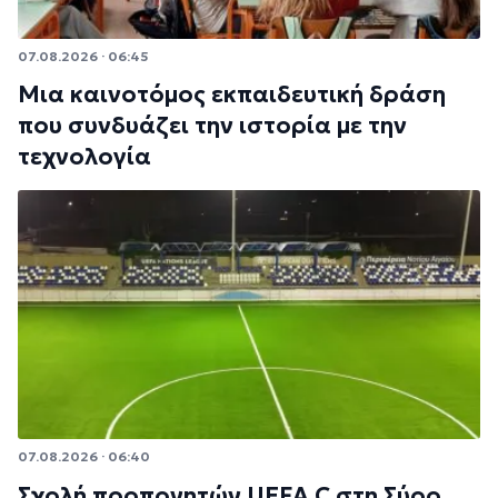
07.08.2026 · 06:45
Μια καινοτόμος εκπαιδευτική δράση
που συνδυάζει την ιστορία με την
τεχνολογία
07.08.2026 · 06:40
Σχολή προπονητών UEFA C στη Σύρο