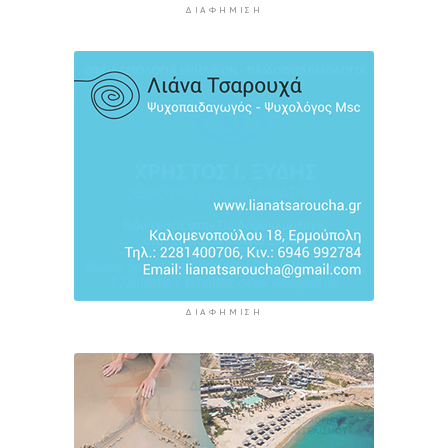
ΔΙΑΦΉΜΙΣΗ
ΔΙΑΦΉΜΙΣΗ