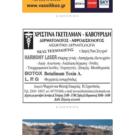
ΔΙΑΦΉΜΙΣΗ
ΔΙΑΦΉΜΙΣΗ