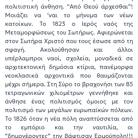
πολιτιστική άνθηση. “Από Θεού άρχεσθαι”!
Μοιάζει να ‘ναι το μήνυμα των νέων
κατοίκων. Το 1823 ο Ιερός ναός της
Μεταμορφώσεως του Σωτήρως. Αφιερώνεται
στον Σωτήρα Χριστό που τους έσωσε από τη
σφαγή. Ακολούθησαν και άλλοι
υπέρλαμπροι ναοί, σχολεία, μοναδικά σε
αρχιτεκτονική δημόσια κτίρια, πανέμορφα
νεοκλασικά αρχοντικά που θαυμάζονται
μέχρι σήμερα. Στη Σύρο το βραχονήσι των 85
τετραγωνικών χιλιομέτρων γεννήθηκε και
άνθησε ένας πολιτισμός όμοιος με τον
πολιτισμό των μεγάλων ευρωπαϊκών πόλεων.
Το 1826 όταν η νέα πόλη αναπτύσσεται από
το εμπόριο και την ναυτιλία, οι
“δημογέροντες” την βάφτισαν Ερμούπολη!!!