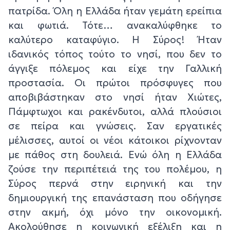
πατρίδα. Όλη η Ελλάδα ήταν γεμάτη ερείπια
και φωτιά. Τότε… ανακαλύφθηκε το
καλύτερο καταφύγιο. Η Σύρος! Ήταν
ιδανικός τόπος τούτο το νησί, που δεν το
άγγιξε πόλεμος και είχε την Γαλλική
προστασία. Οι πρώτοι πρόσφυγες που
αποβιβάστηκαν στο νησί ήταν Χιώτες,
Πάμφτωχοι και ρακένδυτοι, αλλά πλούσιοι
σε πείρα και γνώσεις. Σαν εργατικές
μέλισσες, αυτοί οι νέοι κάτοικοι ρίχνονταν
με πάθος στη δουλειά. Ενώ όλη η Ελλάδα
ζούσε την περιπέτειά της του πολέμου, η
Σύρος περνά στην ειρηνική και την
δημιουργική της επανάσταση που οδήγησε
στην ακμή, όχι μόνο την οικονομική.
Ακολούθησε η κοινωνική εξέλιξη και η