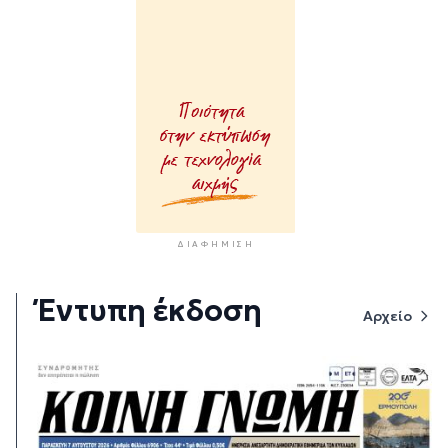
ΔΙΑΦΉΜΙΣΗ
Έντυπη έκδοση
Αρχείο