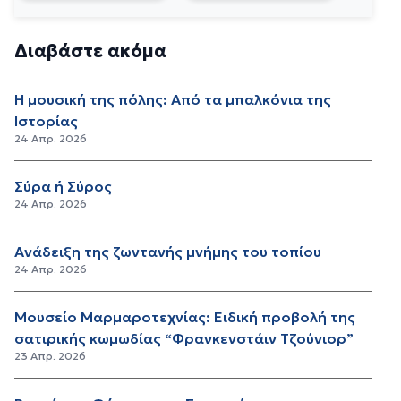
Διαβάστε ακόμα
Η μουσική της πόλης: Από τα μπαλκόνια της
Ιστορίας
24 Απρ. 2026
Σύρα ή Σύρος
24 Απρ. 2026
Ανάδειξη της ζωντανής μνήμης του τοπίου
24 Απρ. 2026
Μουσείο Μαρμαροτεχνίας: Ειδική προβολή της
σατιρικής κωμωδίας “Φρανκενστάιν Τζούνιορ”
23 Απρ. 2026