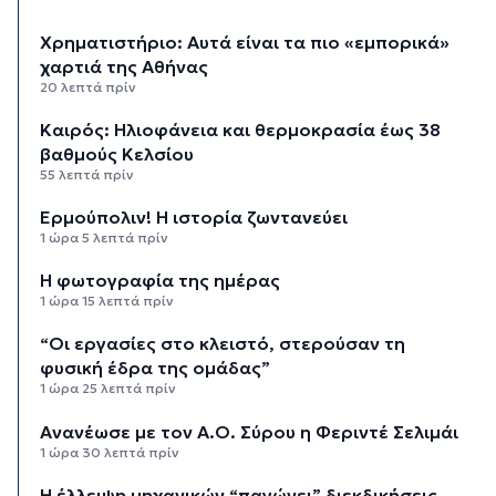
Χρηματιστήριο: Αυτά είναι τα πιο «εμπορικά»
χαρτιά της Αθήνας
20 λεπτά πρίν
Καιρός: Ηλιοφάνεια και θερμοκρασία έως 38
βαθμούς Κελσίου
55 λεπτά πρίν
Ερμούπολιν! Η ιστορία ζωντανεύει
1 ώρα 5 λεπτά πρίν
Η φωτογραφία της ημέρας
1 ώρα 15 λεπτά πρίν
“Οι εργασίες στο κλειστό, στερούσαν τη
φυσική έδρα της ομάδας”
1 ώρα 25 λεπτά πρίν
Ανανέωσε με τον Α.Ο. Σύρου η Φεριντέ Σελιμάι
1 ώρα 30 λεπτά πρίν
Η έλλειψη μηχανικών “παγώνει” διεκδικήσεις