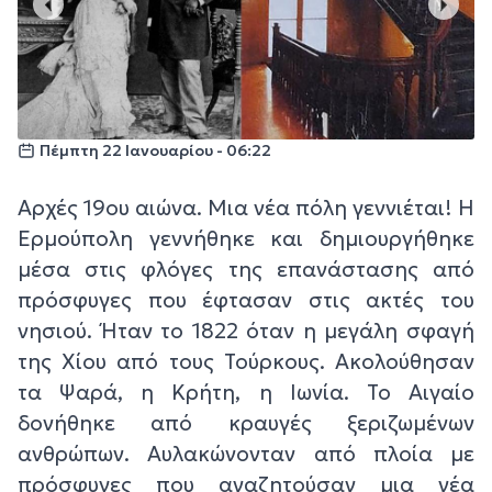
Πέμπτη 22 Ιανουαρίου - 06:22
Αρχές 19ου αιώνα. Μια νέα πόλη γεννιέται! Η
Ερμούπολη γεννήθηκε και δημιουργήθηκε
μέσα στις φλόγες της επανάστασης από
πρόσφυγες που έφτασαν στις ακτές του
νησιού. Ήταν το 1822 όταν η μεγάλη σφαγή
της Χίου από τους Τούρκους. Ακολούθησαν
τα Ψαρά, η Κρήτη, η Ιωνία. Το Αιγαίο
δονήθηκε από κραυγές ξεριζωμένων
ανθρώπων. Αυλακώνονταν από πλοία με
πρόσφυγες που αναζητούσαν μια νέα