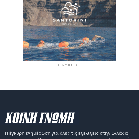
ΔΙΑΦΉΜΙΣΗ
Η έγκυρη ενημέρωση για όλες τις εξελίξεις στην Ελλάδα