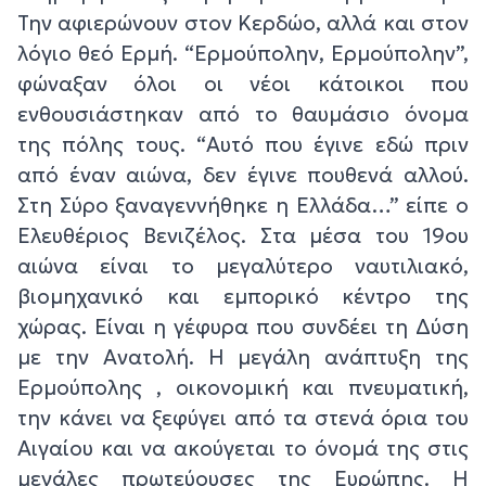
Την αφιερώνουν στον Κερδώο, αλλά και στον
λόγιο θεό Ερμή. “Ερμούπολην, Ερμούπολην”,
φώναξαν όλοι οι νέοι κάτοικοι που
ενθουσιάστηκαν από το θαυμάσιο όνομα
της πόλης τους. “Αυτό που έγινε εδώ πριν
από έναν αιώνα, δεν έγινε πουθενά αλλού.
Στη Σύρο ξαναγεννήθηκε η Ελλάδα…” είπε ο
Ελευθέριος Βενιζέλος. Στα μέσα του 19ου
αιώνα είναι το μεγαλύτερο ναυτιλιακό,
βιομηχανικό και εμπορικό κέντρο της
χώρας. Είναι η γέφυρα που συνδέει τη Δύση
με την Ανατολή. Η μεγάλη ανάπτυξη της
Ερμούπολης , οικονομική και πνευματική,
την κάνει να ξεφύγει από τα στενά όρια του
Αιγαίου και να ακούγεται το όνομά της στις
μεγάλες πρωτεύουσες της Ευρώπης. Η