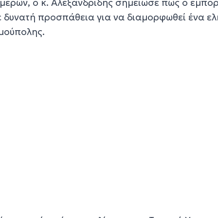
μερών, ο κ. Αλεξανδρίδης σημείωσε πως ο εμπο
 δυνατή προσπάθεια για να διαμορφωθεί ένα ελ
ρμούπολης.