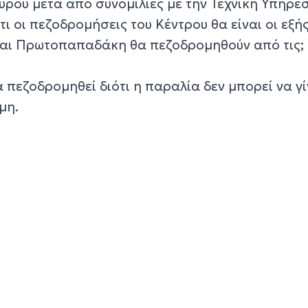
ρου μετά από συνομιλίες με την Τεχνική Υπηρεσ
ι οι πεζοδρομήσεις του Κέντρου θα είναι οι εξής
και Πρωτοπαπαδάκη θα πεζοδρομηθούν από τις;
α πεζοδρομηθεί διότι η παραλία δεν μπορεί να γί
μη.