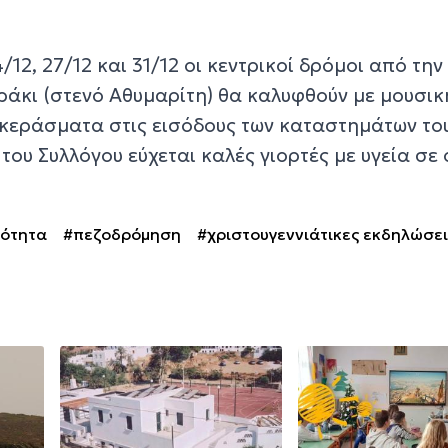
12, 27/12 και 31/12 οι κεντρικοί δρόμοι από την
άκι (στενό Αθυμαρίτη) θα καλυφθούν με μουσική
 κεράσματα στις εισόδους των καταστημάτων του
του Συλλόγου εύχεται καλές γιορτές με υγεία σε 
κότητα
#πεζοδρόμηση
#χριστουγεννιάτικες εκδηλώσει