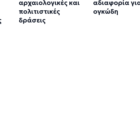
αρχαιολογικές και
αδιαφορία γι
πολιτιστικές
ογκώδη
ς
δράσεις