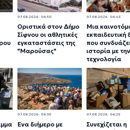
07.08.2026 · 06:50
07.08.2026 · 06:45
Οριστικά στον Δήμο
Μια καινοτόμ
Σίφνου οι αθλητικές
εκπαιδευτική
ρου
εγκαταστάσεις της
που συνδυάζει
"Μαρούσας"
ιστορία με τη
τεχνολογία
07.08.2026 · 06:30
07.08.2026 · 06:25
αμμα
Ένα διήμερο με
Συνεχίζεται η