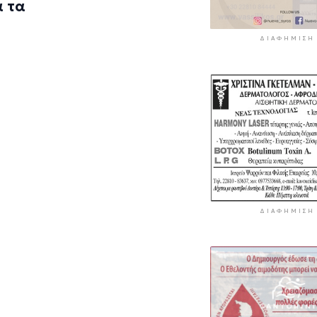
α τα
ΔΙΑΦΉΜΙΣΗ
ΔΙΑΦΉΜΙΣΗ