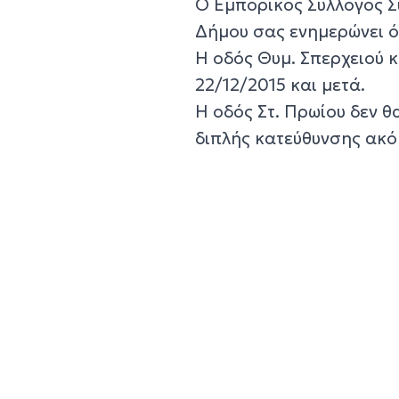
Ο Εμπορικός Σύλλογος Σύ
Δήμου σας ενημερώνει ότ
Η οδός Θυμ. Σπερχειού 
22/12/2015 και μετά.
Η οδός Στ. Πρωίου δεν θ
διπλής κατεύθυνσης ακό