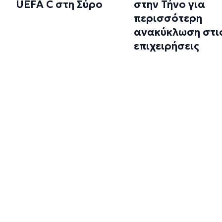
UEFA C στη Σύρο
στην Τήνο για
περισσότερη
ανακύκλωση στι
επιχειρήσεις