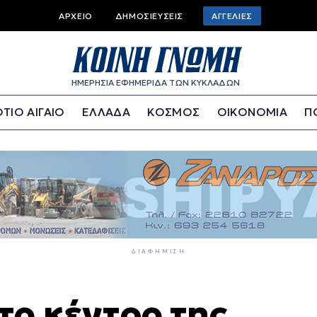
Top
ΑΡΧΕΊΟ
ΔΗΜΟΣΙΕΎΣΕΙΣ
ΑΓΓΕΛΊΕΣ
bar
menu
ΗΜΕΡΗΣΙΑ ΕΦΗΜΕΡΙΔΑ ΤΩΝ ΚΥΚΛΑΔΩΝ
ΤΙΟ ΑΙΓΑΙΟ
ΕΛΛΑΔΑ
ΚΟΣΜΟΣ
ΟΙΚΟΝΟΜΙΑ
Π
ΔΙΑΦΉΜΙΣΗ
το κέντρο της