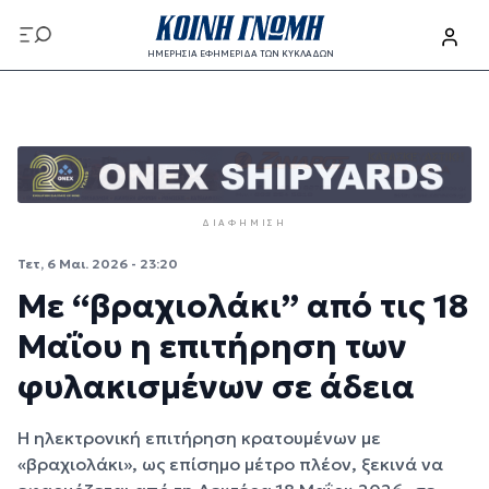
Παράκαμψη προς το κυρίως περιεχόμενο
ΗΜΕΡΗΣΙΑ ΕΦΗΜΕΡΙΔΑ ΤΩΝ ΚΥΚΛΑΔΩΝ
Παράκαμψη προς το κυρίως περιεχόμενο
ΔΙΑΦΉΜΙΣΗ
Τετ, 6 Μαι. 2026 - 23:20
Με “βραχιολάκι” από τις 18
Μαΐου η επιτήρηση των
φυλακισμένων σε άδεια
Η ηλεκτρονική επιτήρηση κρατουμένων με
«βραχιολάκι», ως επίσημο μέτρο πλέον, ξεκινά να