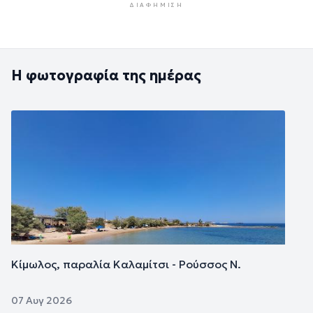
ΔΙΑΦΉΜΙΣΗ
Η φωτογραφία της ημέρας
Εικόνα
Κίμωλος, παραλία Καλαμίτσι - Ρούσσος Ν.
07 Αυγ 2026