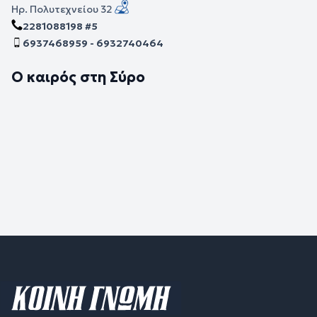
Ηρ. Πολυτεχνείου 32
2281088198 #5
6937468959 - 6932740464
Ο καιρός στη Σύρο