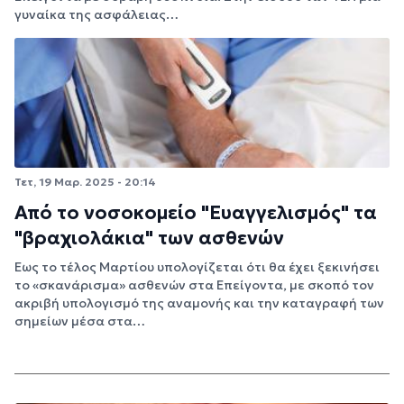
γυναίκα της ασφάλειας…
Τετ, 19 Μαρ. 2025 - 20:14
Από το νοσοκομείο "Ευαγγελισμός" τα
"βραχιολάκια" των ασθενών
Έως το τέλος Μαρτίου υπολογίζεται ότι θα έχει ξεκινήσει
το «σκανάρισμα» ασθενών στα Επείγοντα, με σκοπό τον
ακριβή υπολογισμό της αναμονής και την καταγραφή των
σημείων μέσα στα…