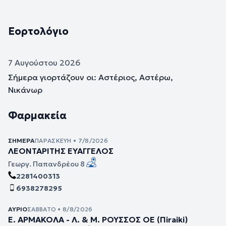
Εορτολόγιο
7 Αυγούστου 2026
Σήμερα γιορτάζουν οι: Αστέριος, Αστέρω,
Νικάνωρ
Φαρμακεία
ΣΉΜΕΡΑ
ΠΑΡΑΣΚΕΥΉ • 7/8/2026
ΛΕΟΝΤΑΡΙΤΗΣ ΕΥΑΓΓΕΛΟΣ
Γεωργ. Παπανδρέου 8
2281400313
6938278295
ΑΎΡΙΟ
ΣΆΒΒΑΤΟ • 8/8/2026
Ε. ΑΡΜΑΚΟΛΑ - Λ. & Μ. ΡΟΥΣΣΟΣ ΟΕ (Πiraiki)