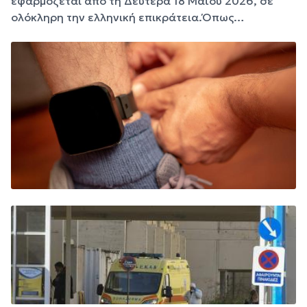
εφαρμόζεται από τη Δευτέρα 18 Μαΐου 2026, σε
ολόκληρη την ελληνική επικράτεια.Όπως…