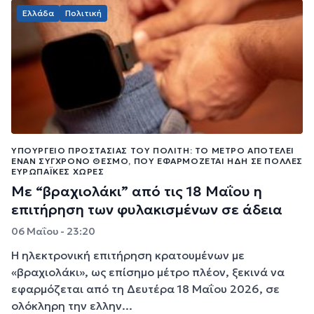
Ελλάδα
Πολιτική
ΥΠΟΥΡΓΕΊΟ ΠΡΟΣΤΑΣΊΑΣ ΤΟΥ ΠΟΛΊΤΗ: ΤΟ ΜΈΤΡΟ ΑΠΟΤΕΛΕΊ
ΈΝΑΝ ΣΎΓΧΡΟΝΟ ΘΕΣΜΌ, ΠΟΥ ΕΦΑΡΜΌΖΕΤΑΙ ΉΔΗ ΣΕ ΠΟΛΛΈΣ
ΕΥΡΩΠΑΪΚΈΣ ΧΏΡΕΣ
Με “βραχιολάκι” από τις 18 Μαΐου η
επιτήρηση των φυλακισμένων σε άδεια
06 Μαΐου - 23:20
Η ηλεκτρονική επιτήρηση κρατουμένων με
«βραχιολάκι», ως επίσημο μέτρο πλέον, ξεκινά να
εφαρμόζεται από τη Δευτέρα 18 Μαΐου 2026, σε
ολόκληρη την ελλην...