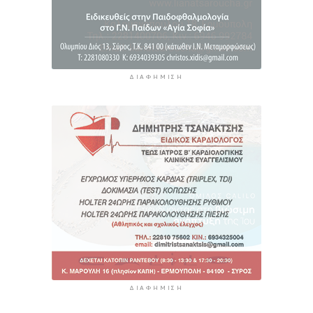
πρακτικών διαχείρισης απορριμμάτων
7 ώρες 49 λεπτά πρίν
ΔΙΑΦΉΜΙΣΗ
ΔΙΑΦΉΜΙΣΗ