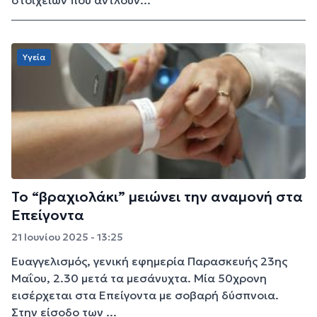
στοιχείων που αντλούν...
Υγεία
Το “βραχιολάκι” μειώνει την αναμονή στα
Επείγοντα
21 Ιουνίου 2025 - 13:25
Ευαγγελισμός, γενική εφημερία Παρασκευής 23ης
Μαΐου, 2.30 μετά τα μεσάνυχτα. Μία 50χρονη
εισέρχεται στα Επείγοντα με σοβαρή δύσπνοια.
Στην είσοδο των ...