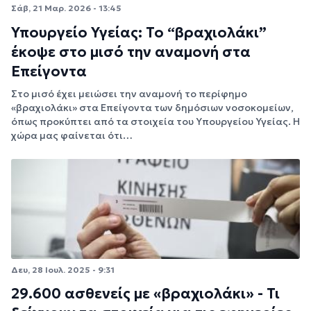
Σάβ, 21 Μαρ. 2026 - 13:45
Υπουργείο Υγείας: Το “βραχιολάκι”
έκοψε στο μισό την αναμονή στα
Επείγοντα
Στο μισό έχει μειώσει την αναμονή το περίφημο
«βραχιολάκι» στα Επείγοντα των δημόσιων νοσοκομείων,
όπως προκύπτει από τα στοιχεία του Υπουργείου Υγείας. Η
χώρα μας φαίνεται ότι…
Δευ, 28 Ιουλ. 2025 - 9:31
29.600 ασθενείς με «βραχιολάκι» - Τι