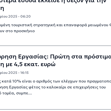
ότερα έσοδα έκλεισε η σεζόν για την
ση
ρίου 2025 - 06:20
μένη τουριστική στρατηγική και επαναφορά μειωμένου 
υν στο προσκήνιο
ώρηση Εργασίας: Πρώτη στα πρόστιμα
η με 4,5 εκατ. ευρώ
ίου 2025 - 16:15
 κατά 10% είναι ο αριθμός των ελέγχων που πραγματοπ
ηση Εργασίας φέτος το καλοκαίρι σε επιχειρήσεις του
ό τομέα, συμπε...