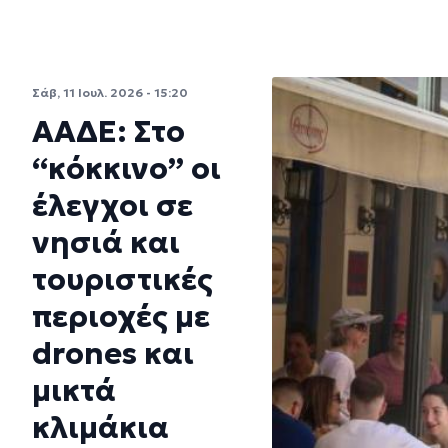
Σάβ, 11 Ιουλ. 2026 - 15:20
ΑΑΔΕ: Στο
“κόκκινο” οι
έλεγχοι σε
νησιά και
τουριστικές
περιοχές με
drones και
μικτά
κλιμάκια