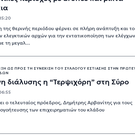
κια
 15:20
της θερινής περιόδου φέρνει σε πλήρη ανάπτυξη και το
ν ελεγκτικών αρχών για την εντατικοποίηση των ελέγχων
ε τη μεγαλ...
ΛΙΞΗ ΩΣ ΠΡΟΣ ΤΗ ΣΥΝΈΧΙΣΗ ΤΟΥ ΣΥΛΛΌΓΟΥ ΕΣΤΊΑΣΗΣ ΣΤΗΝ ΠΡΩΤ
ΆΔΩΝ
νη διάλυσης η “Τερψιχόρη” στη Σύρο
06:55
ει ο τελευταίος πρόεδρος, Δημήτρης Αρβανίτης για τους
ογοήτευσης των επιχειρηματιών του κλάδου