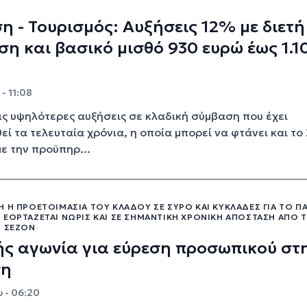
η - Τουρισμός: Αυξήσεις 12% με διετή
η και βασικό μισθό 930 ευρώ έως 1.1
- 11:08
ις υψηλότερες αυξήσεις σε κλαδική σύμβαση που έχει
ί τα τελευταία χρόνια, η οποία μπορεί να φτάνει και τ
ε την προϋπηρ...
 Η ΠΡΟΕΤΟΙΜΑΣΊΑ ΤΟΥ ΚΛΆΔΟΥ ΣΕ ΣΎΡΟ ΚΑΙ ΚΥΚΛΆΔΕΣ ΓΙΑ ΤΟ ΠΆ
 ΕΟΡΤΆΖΕΤΑΙ ΝΩΡΊΣ ΚΑΙ ΣΕ ΣΗΜΑΝΤΙΚΉ ΧΡΟΝΙΚΉ ΑΠΌΣΤΑΣΗ ΑΠΌ 
Ή ΣΕΖΌΝ
ής αγωνία για εύρεση προσωπικού στ
ση
 - 06:20