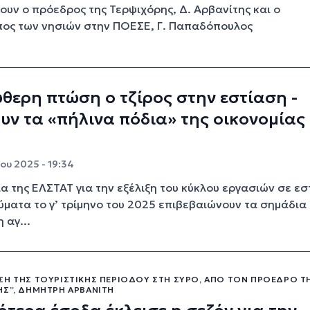
ουν ο πρόεδρος της Τερψιχόρης, Δ. Αρβανίτης και ο
ος των νησιών στην ΠΟΕΣΕ, Γ. Παπαδόπουλος
ύθερη πτώση ο τζίρος στην εστίαση -
υν τα «πήλινα πόδια» της οικονομίας
ου 2025 - 19:34
ία της ΕΛΣΤΑΤ για την εξέλιξη του κύκλου εργασιών σε ε
ύματα το γ’ τρίμηνο του 2025 επιβεβαιώνουν τα σημάδια
 αγ...
ΣΗ ΤΗΣ ΤΟΥΡΙΣΤΙΚΉΣ ΠΕΡΙΌΔΟΥ ΣΤΗ ΣΎΡΟ, ΑΠΌ ΤΟΝ ΠΡΌΕΔΡΟ Τ
ΗΣ”, ΔΗΜΉΤΡΗ ΑΡΒΑΝΊΤΗ