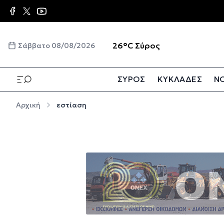
Παράκαμψη προς το κυρίως περιεχόμενο
☀️
26°C
Σύρος
Σάββατο 08/08/2026
ΣΥΡΟΣ
ΚΥΚΛΑΔΕΣ
ΝΟ
Παράκαμψη προς το κυρίως περιεχόμενο
Αρχική
εστίαση