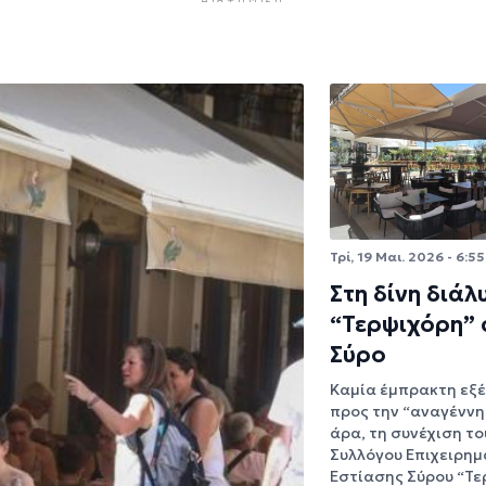
Τρί, 19 Μαι. 2026 - 6:55
Στη δίνη διάλ
“Τερψιχόρη” 
Σύρο
Καμία έμπρακτη εξέ
προς την “αναγέννη
άρα, τη συνέχιση το
Συλλόγου Επιχειρημ
Εστίασης Σύρου “Τε