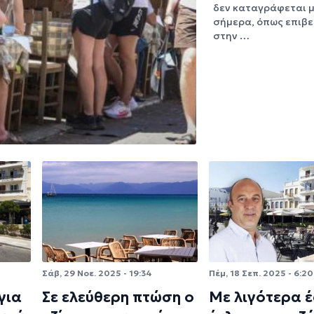
δεν καταγράφεται μ
σήμερα, όπως επιβε
στην …
Σάβ, 29 Νοε. 2025 - 19:34
Πέμ, 18 Σεπ. 2025 - 6:20
για
Σε ελεύθερη πτώση ο
Με λιγότερα 