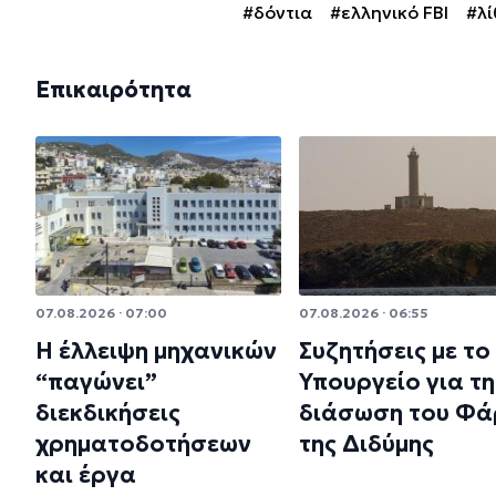
#δόντια
#ελληνικό FBI
#λί
Επικαιρότητα
07.08.2026 · 07:00
07.08.2026 · 06:55
Η έλλειψη μηχανικών
Συζητήσεις με το
“παγώνει”
Υπουργείο για τη
διεκδικήσεις
διάσωση του Φά
χρηματοδοτήσεων
της Διδύμης
και έργα