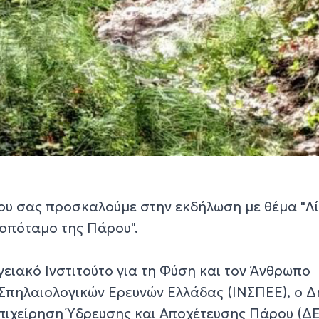
ου σας προσκαλούμε στην εκδήλωση με θέμα "Λί
οπόταμο της Πάρου".
ειακό Ινστιτούτο για τη Φύση και τον Άνθρωπο
ο Σπηλαιολογικών Ερευνών Ελλάδας (ΙΝΣΠΕΕ), ο 
πιχείρηση Ύδρευσης και Αποχέτευσης Πάρου (Δ