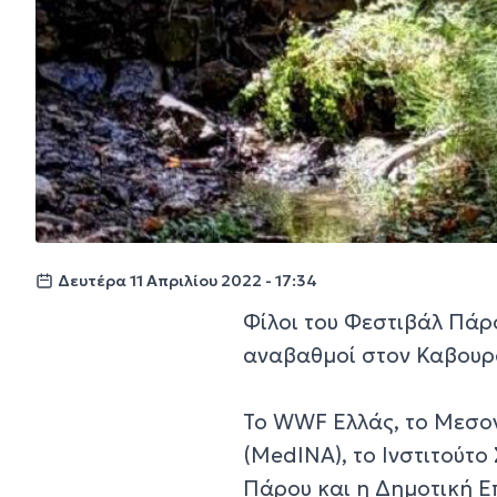
Δευτέρα 11 Απριλίου 2022 - 17:34
Φίλοι του Φεστιβάλ Πάρ
αναβαθμοί στον Καβουρ
Το WWF Ελλάς, το Μεσογ
(MedINA), το Ινστιτούτ
Πάρου και η Δημοτική Ε