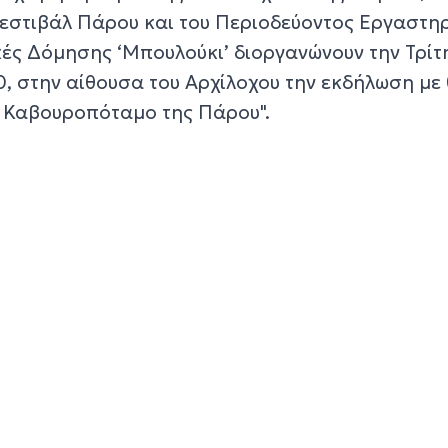
Φεστιβάλ Πάρου και του Περιοδεύοντος Εργαστηρ
ές Δόμησης ‘Μπουλούκι’ διοργανώνουν την Τρίτη
00, στην αίθουσα του Αρχίλοχου την εκδήλωση με
ν Καβουροπόταμο της Πάρου".