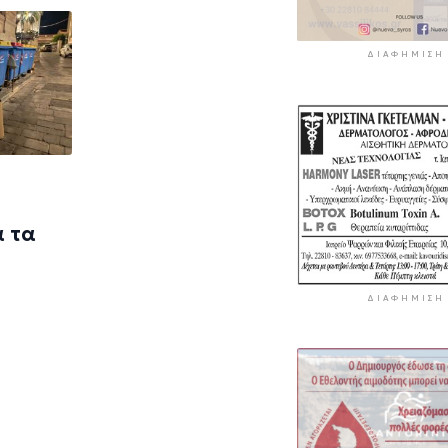
ΔΙΑΦΉΜΙΣΗ
α τα
ΔΙΑΦΉΜΙΣΗ