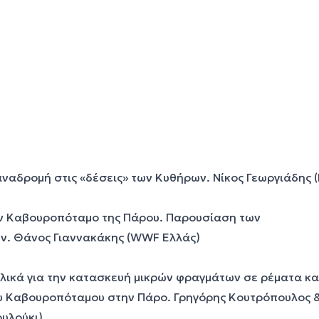
αναδρομή στις «δέσεις» των Κυθήρων. Νίκος Γεωργιάδης 
ον Καβουροπόταμο της Πάρου. Παρουσίαση των
. Θάνος Γιαννακάκης (WWF Ελλάς)
υλικά για την κατασκευή μικρών φραγμάτων σε ρέματα κα
ου Καβουροπόταμου στην Πάρο. Γρηγόρης Κουτρόπουλος 
υλούκι)