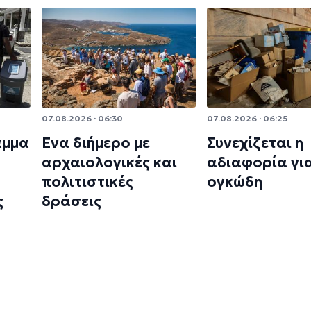
07.08.2026 · 06:30
07.08.2026 · 06:25
αμμα
Ένα διήμερο με
Συνεχίζεται η
αρχαιολογικές και
αδιαφορία γι
πολιτιστικές
ογκώδη
ς
δράσεις