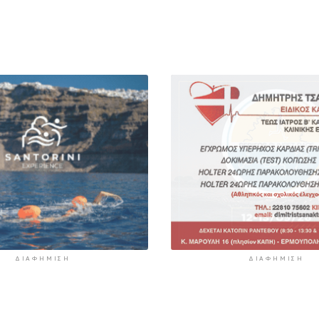
ΔΙΑΦΉΜΙΣΗ
ΔΙΑΦΉΜΙΣΗ