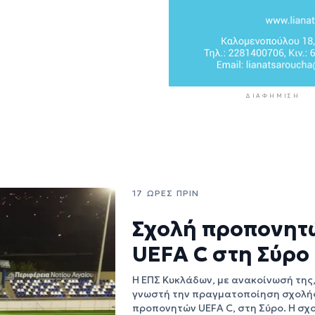
ΔΙΑΦΉΜΙΣΗ
17 ΏΡΕΣ ΠΡΙΝ
Σχολή προπονητ
UEFA C στη Σύρο
Η ΕΠΣ Κυκλάδων, με ανακοίνωσή της
γνωστή την πραγματοποίηση σχολή
προπονητών UEFA C, στη Σύρο. Η σχ