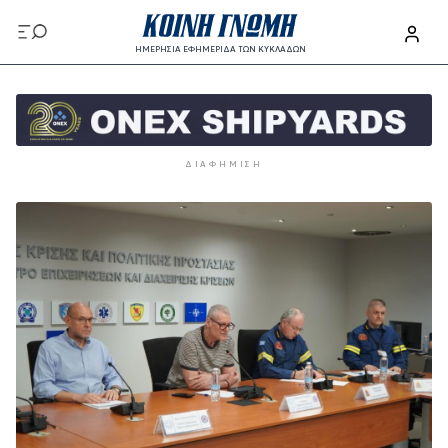
Παράκαμψη προς το κυρίως περιεχόμενο
ΗΜΕΡΗΣΙΑ ΕΦΗΜΕΡΙΔΑ ΤΩΝ ΚΥΚΛΑΔΩΝ
Παράκαμψη προς το κυρίως περιεχόμενο
ΔΙΑΦΉΜΙΣΗ