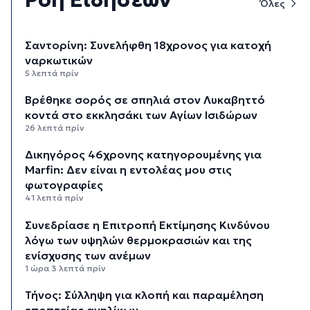
Όλες
Σαντορίνη: Συνελήφθη 18χρονος για κατοχή
ναρκωτικών
5 λεπτά πρίν
Βρέθηκε σορός σε σπηλιά στον Λυκαβηττό
κοντά στο εκκλησάκι των Αγίων Ισιδώρων
26 λεπτά πρίν
Δικηγόρος 46χρονης κατηγορουμένης για
Marfin: Δεν είναι η εντολέας μου στις
φωτογραφίες
41 λεπτά πρίν
Συνεδρίασε η Επιτροπή Εκτίμησης Κινδύνου
λόγω των υψηλών θερμοκρασιών και της
ενίσχυσης των ανέμων
1 ώρα 3 λεπτά πρίν
Τήνος: Σύλληψη για κλοπή και παραμέληση
εποπτείας ανηλίκων