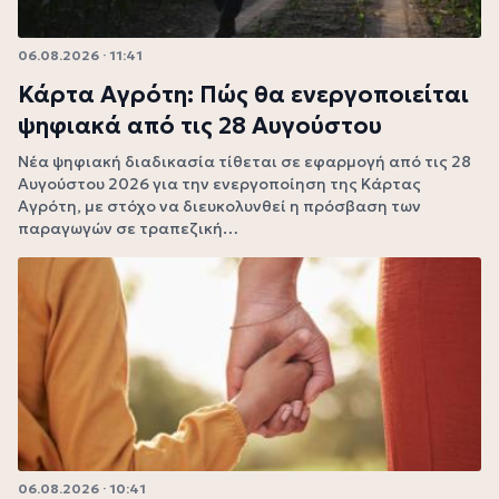
06.08.2026 · 11:41
Κάρτα Αγρότη: Πώς θα ενεργοποιείται
ψηφιακά από τις 28 Αυγούστου
Νέα ψηφιακή διαδικασία τίθεται σε εφαρμογή από τις 28
Αυγούστου 2026 για την ενεργοποίηση της Κάρτας
Αγρότη, με στόχο να διευκολυνθεί η πρόσβαση των
παραγωγών σε τραπεζική…
06.08.2026 · 10:41