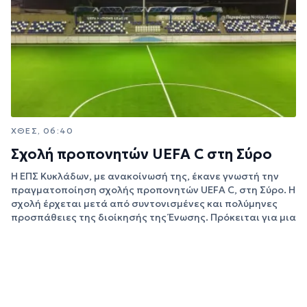
ΧΘΕΣ, 06:40
Σχολή προπονητών UEFA C στη Σύρο
Η ΕΠΣ Κυκλάδων, με ανακοίνωσή της, έκανε γνωστή την
πραγματοποίηση σχολής προπονητών UEFA C, στη Σύρο. Η
σχολή έρχεται μετά από συντονισμένες και πολύμηνες
προσπάθειες της διοίκησής της Ένωσης. Πρόκειται για μια