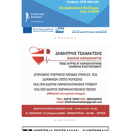
ΔΙΑΦΉΜΙΣΗ
ΔΙΑΦΉΜΙΣΗ